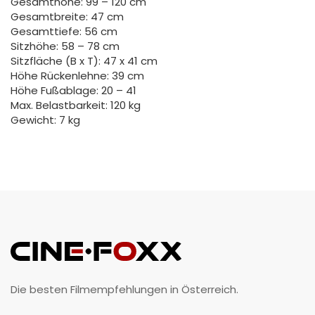
Gesamthöhe: 99 – 120 cm
Gesamtbreite: 47 cm
Gesamttiefe: 56 cm
Sitzhöhe: 58 – 78 cm
Sitzfläche (B x T): 47 x 41 cm
Höhe Rückenlehne: 39 cm
Höhe Fußablage: 20 – 41
Max. Belastbarkeit: 120 kg
Gewicht: 7 kg
Die besten Filmempfehlungen in Österreich.