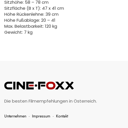
Sitzhöhe: 58 – 78 cm
Sitzfläche (B x T): 47 x 41 cm
Höhe Rückenlehne: 39 cm
Höhe Fußablage: 20 – 41
Max. Belastbarkeit: 120 kg
Gewicht: 7 kg
Die besten Filmempfehlungen in Österreich.
Unternehmen
·
Impressum
·
Kontakt