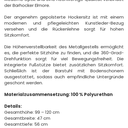
der Barhocker Elmore.
Der angenehm gepolsterte Hockersitz ist mit einem
modernen und pflegeleichten Kunstleder-Bezug
versehen und die Rückenlehne sorgt für hohen
Sitzkomfort.
Die Höhenverstellbarkeit des Metallgestells ermöglicht
es, die perfekte Sitzhöhe zu finden, und die 360-Grad-
Drehfunktion sorgt für viel Bewegungsfreiheit. Die
integrierte Fußstütze bietet zusätzlichen Sitzkomfort.
Schließlich ist der Barstuhl mit Bodenschonern
ausgestattet, sodass auch empfindliche Untergründe
geschont werden.
Materialzusammensetzung: 100 % Polyurethan
Details:
Gesamthöhe: 99 – 120 cm
Gesamtbreite: 47 cm
Gesamttiefe: 56 cm