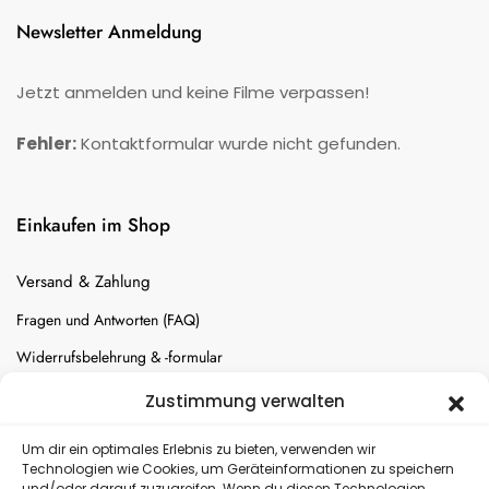
Newsletter Anmeldung
Jetzt anmelden und keine Filme verpassen!
Fehler:
Kontaktformular wurde nicht gefunden.
Einkaufen im Shop
Versand & Zahlung
Fragen und Antworten (FAQ)
Widerrufsbelehrung & -formular
Batterien-Entsorgung
Zustimmung verwalten
Cookie-Einstellungen
Um dir ein optimales Erlebnis zu bieten, verwenden wir
Technologien wie Cookies, um Geräteinformationen zu speichern
und/oder darauf zuzugreifen. Wenn du diesen Technologien