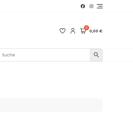
0
0,00 €