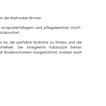
t der Barhocker Elmore.
strapazierfähigem und pflegeleichten Stoff-
itzkomfort.
t es, die perfekte Sitzhöhe zu finden, und die
reiheit. Die integrierte Fußstütze bietet
hl mit Bodenschonern ausgestattet, sodass auch