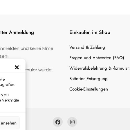
tter Anmeldung
Einkaufen im Shop
Versand & Zahlung
anmelden und keine Filme
sen!
Fragen und Antworten (FAQ)
Widerrufsbelehrung & -formular
:
Kontaktformular wurde
gefunden.
Batterien-Entsorgung
wie
ugreifen.
Cookie-Einstellungen
nn du
te Merkmale
n ansehen