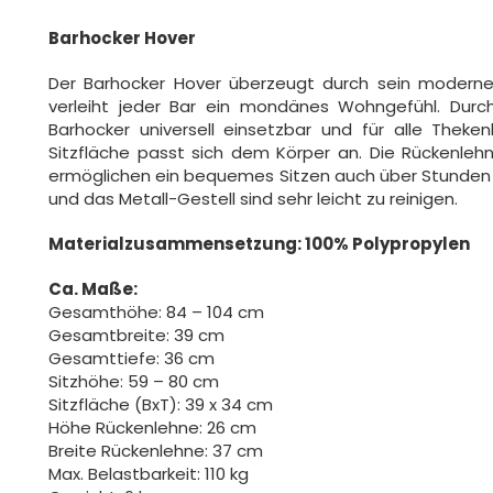
Barhocker Hover
Der Barhocker Hover überzeugt durch sein modernes
verleiht jeder Bar ein mondänes Wohngefühl. Durch 
Barhocker universell einsetzbar und für alle Thek
Sitzfläche passt sich dem Körper an. Die Rückenlehn
ermöglichen ein bequemes Sitzen auch über Stunden h
und das Metall-Gestell sind sehr leicht zu reinigen.
Materialzusammensetzung: 100% Polypropylen
Ca. Maße:
Gesamthöhe: 84 – 104 cm
Gesamtbreite: 39 cm
Gesamttiefe: 36 cm
Sitzhöhe: 59 – 80 cm
Sitzfläche (BxT): 39 x 34 cm
Höhe Rückenlehne: 26 cm
Breite Rückenlehne: 37 cm
Max. Belastbarkeit: 110 kg