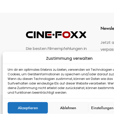
Newsle
Jetzt 
Die besten Filmempfehlungen in
verpas
Österreich.
Zustimmung verwalten
Fehler
nicht 
Unternehmen
·
Impressum
·
Kontakt
Um dir ein optimales Erlebnis zu bieten, verwenden wir Technologien 
Cookies, um Geräteinformationen zu speichern und/oder darauf zuz
Wenn du diesen Technologien zustimmst, können wir Daten wie das
Surfverhalten oder eindeutige IDs auf dieser Website verarbeiten. We
deine Zustimmung nicht erteilst oder zurückziehst, können bestimm
und Funktionen beeinträchtigt werden.
Akzeptieren
Ablehnen
Einstellunge