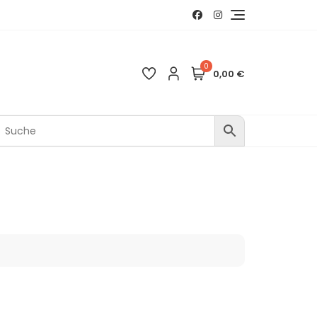
0
0,00 €