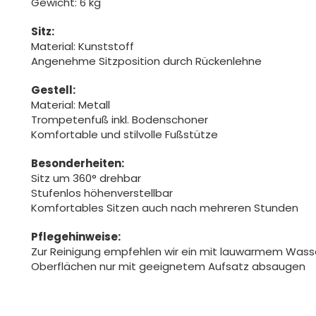
Gewicht: 6 kg
Sitz:
Material: Kunststoff
Angenehme Sitzposition durch Rückenlehne
Gestell:
Material: Metall
Trompetenfuß inkl. Bodenschoner
Komfortable und stilvolle Fußstütze
Besonderheiten:
Sitz um 360° drehbar
Stufenlos höhenverstellbar
Komfortables Sitzen auch nach mehreren Stunden
Pflegehinweise:
Zur Reinigung empfehlen wir ein mit lauwarmem Was
Oberflächen nur mit geeignetem Aufsatz absaugen