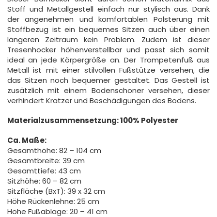
Stoff und Metallgestell einfach nur stylisch aus. Dank
der angenehmen und komfortablen Polsterung mit
Stoffbezug ist ein bequemes Sitzen auch über einen
längeren Zeitraum kein Problem. Zudem ist dieser
Tresenhocker höhenverstellbar und passt sich somit
ideal an jede Körpergröße an. Der Trompetenfuß aus
Metall ist mit einer stilvollen Fußstütze versehen, die
das Sitzen noch bequemer gestaltet. Das Gestell ist
zusätzlich mit einem Bodenschoner versehen, dieser
verhindert Kratzer und Beschädigungen des Bodens.
Materialzusammensetzung: 100% Polyester
Ca. Maße:
Gesamthöhe: 82 – 104 cm
Gesamtbreite: 39 cm
Gesamttiefe: 43 cm
Sitzhöhe: 60 – 82 cm
Sitzfläche (BxT): 39 x 32 cm
Höhe Rückenlehne: 25 cm
Höhe Fußablage: 20 – 41 cm