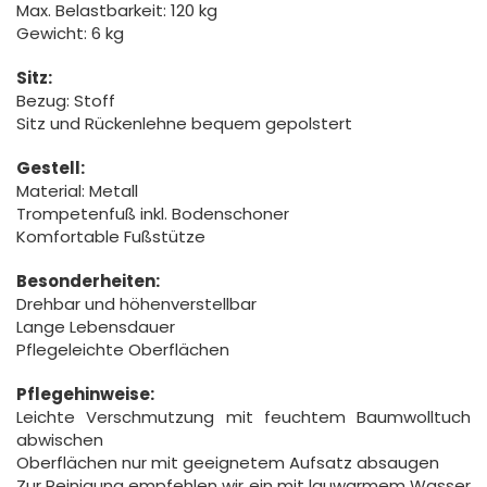
Max. Belastbarkeit: 120 kg
Gewicht: 6 kg
Sitz:
Bezug: Stoff
Sitz und Rückenlehne bequem gepolstert
Gestell:
Material: Metall
Trompetenfuß inkl. Bodenschoner
Komfortable Fußstütze
Besonderheiten:
Drehbar und höhenverstellbar
Lange Lebensdauer
Pflegeleichte Oberflächen
Pflegehinweise:
Leichte Verschmutzung mit feuchtem Baumwolltuch
abwischen
Oberflächen nur mit geeignetem Aufsatz absaugen
Zur Reinigung empfehlen wir ein mit lauwarmem Wasser