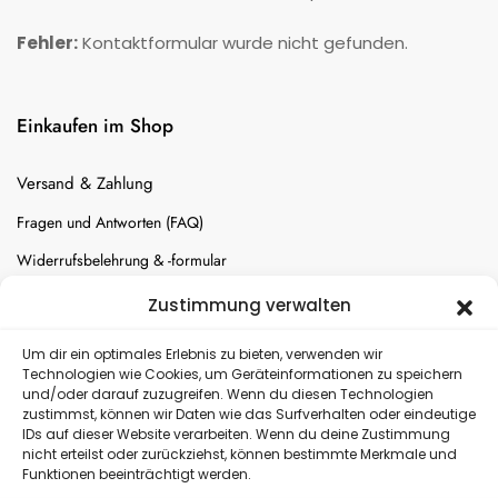
Fehler:
Kontaktformular wurde nicht gefunden.
Einkaufen im Shop
Versand & Zahlung
Fragen und Antworten (FAQ)
Widerrufsbelehrung & -formular
Batterien-Entsorgung
Zustimmung verwalten
Cookie-Einstellungen
Um dir ein optimales Erlebnis zu bieten, verwenden wir
Technologien wie Cookies, um Geräteinformationen zu speichern
und/oder darauf zuzugreifen. Wenn du diesen Technologien
Versand
zustimmst, können wir Daten wie das Surfverhalten oder eindeutige
IDs auf dieser Website verarbeiten. Wenn du deine Zustimmung
nicht erteilst oder zurückziehst, können bestimmte Merkmale und
Kostenloser Rückversand
Funktionen beeinträchtigt werden.