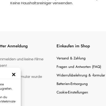
Keine Haushaltsreiniger verwenden.
tter Anmeldung
Einkaufen im Shop
Versand & Zahlung
anmelden und keine Filme
sen!
Fragen und Antworten (FAQ)
Widerrufsbelehrung & -formular
:
Kontaktformular wurde
gefunden.
Batterien-Entsorgung
wie
ugreifen.
Cookie-Einstellungen
nn du
te Merkmale