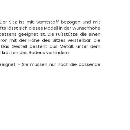
. Der Sitz ist mit Samtstoff bezogen und mit
ifts lässt sich dieses Modell in der Wunschhöhe
bestens geeignet ist. Die Fußstütze, die einen
ron mit der Höhe des Sitzes verstellbar. Die
 Das Gestell besteht aus Metall, unter dem
rkratzen des Bodens verhindern.
 geeignet – Sie müssen nur noch die passende