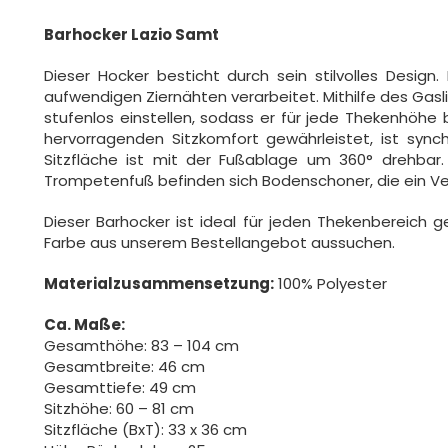
Barhocker Lazio Samt
Dieser Hocker besticht durch sein stilvolles Design
aufwendigen Ziernähten verarbeitet. Mithilfe des Gasl
stufenlos einstellen, sodass er für jede Thekenhöhe 
hervorragenden Sitzkomfort gewährleistet, ist synch
Sitzfläche ist mit der Fußablage um 360° drehbar.
Trompetenfuß befinden sich Bodenschoner, die ein Ve
Dieser Barhocker ist ideal für jeden Thekenbereich
Farbe aus unserem Bestellangebot aussuchen.
Materialzusammensetzung:
100% Polyester
Ca. Maße:
Gesamthöhe: 83 – 104 cm
Gesamtbreite: 46 cm
Gesamttiefe: 49 cm
Sitzhöhe: 60 – 81 cm
Sitzfläche (BxT): 33 x 36 cm