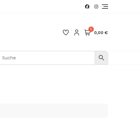
0
0,00 €