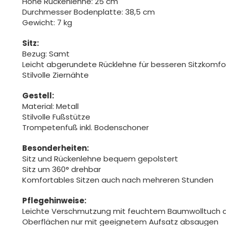
Höhe Rückenlehne: 25 cm
Durchmesser Bodenplatte: 38,5 cm
Gewicht: 7 kg
Sitz:
Bezug: Samt
Leicht abgerundete Rücklehne für besseren Sitzkomfo
Stilvolle Ziernähte
Gestell:
Material: Metall
Stilvolle Fußstütze
Trompetenfuß inkl. Bodenschoner
Besonderheiten:
Sitz und Rückenlehne bequem gepolstert
Sitz um 360° drehbar
Komfortables Sitzen auch nach mehreren Stunden
Pflegehinweise:
Leichte Verschmutzung mit feuchtem Baumwolltuch 
Oberflächen nur mit geeignetem Aufsatz absaugen