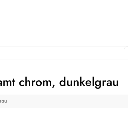
amt chrom, dunkelgrau
grau