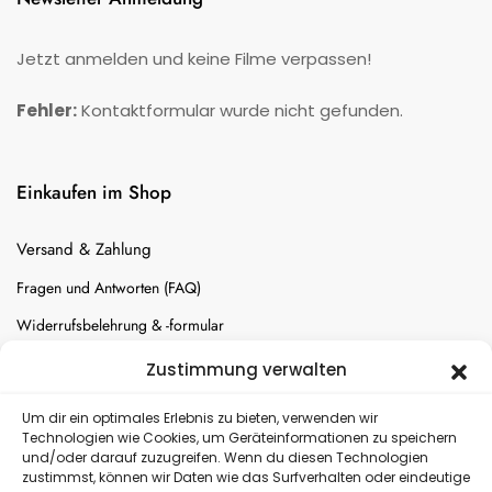
Jetzt anmelden und keine Filme verpassen!
Fehler:
Kontaktformular wurde nicht gefunden.
Einkaufen im Shop
Versand & Zahlung
Fragen und Antworten (FAQ)
Widerrufsbelehrung & -formular
Batterien-Entsorgung
Zustimmung verwalten
Cookie-Einstellungen
Um dir ein optimales Erlebnis zu bieten, verwenden wir
Technologien wie Cookies, um Geräteinformationen zu speichern
und/oder darauf zuzugreifen. Wenn du diesen Technologien
Versand
zustimmst, können wir Daten wie das Surfverhalten oder eindeutige