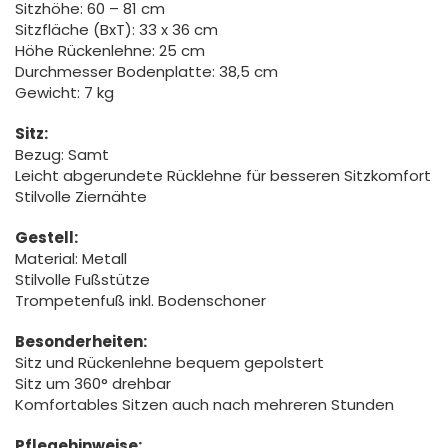
Sitzhöhe: 60 – 81 cm
Sitzfläche (BxT): 33 x 36 cm
Höhe Rückenlehne: 25 cm
Durchmesser Bodenplatte: 38,5 cm
Gewicht: 7 kg
Sitz:
Bezug: Samt
Leicht abgerundete Rücklehne für besseren Sitzkomfort
Stilvolle Ziernähte
Gestell:
Material: Metall
Stilvolle Fußstütze
Trompetenfuß inkl. Bodenschoner
Besonderheiten:
Sitz und Rückenlehne bequem gepolstert
Sitz um 360° drehbar
Komfortables Sitzen auch nach mehreren Stunden
Pflegehinweise: