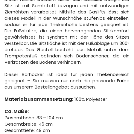
Sitz ist mit Samtstoff bezogen und mit aufwendigen
Ziernähten verarbeitet. Mithilfe des Gaslifts lässt sich
dieses Modell in der Wunschhöhe stufenlos einstellen,
sodass er für jede Thekenhöhe bestens geeignet ist.
Die Fußstütze, die einen hervorragenden Sitzkomfort
gewährleistet, ist synchron mit der Höhe des Sitzes
verstellbar. Die Sitzfläche ist mit der Fußablage um 360°
drehbar. Das Gestell besteht aus Metall, unter dem
Trompetenfuß befinden sich Bodenschoner, die ein
Verkratzen des Bodens verhindern.
Dieser Barhocker ist ideal für jeden Thekenbereich
geeignet – Sie müssen nur noch die passende Farbe
aus unserem Bestellangebot aussuchen.
Materialzusammensetzung:
100% Polyester
Ca. Maße:
Gesamthöhe: 83 – 104 cm
Gesamtbreite: 46 cm
Gesamttiefe: 49 cm