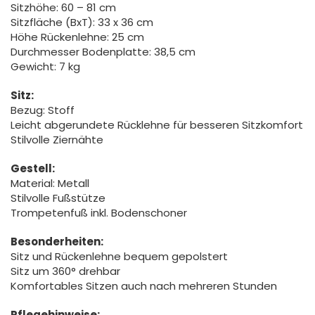
Sitzhöhe: 60 – 81 cm
Sitzfläche (BxT): 33 x 36 cm
Höhe Rückenlehne: 25 cm
Durchmesser Bodenplatte: 38,5 cm
Gewicht: 7 kg
Sitz:
Bezug: Stoff
Leicht abgerundete Rücklehne für besseren Sitzkomfort
Stilvolle Ziernähte
Gestell:
Material: Metall
Stilvolle Fußstütze
Trompetenfuß inkl. Bodenschoner
Besonderheiten:
Sitz und Rückenlehne bequem gepolstert
Sitz um 360° drehbar
Komfortables Sitzen auch nach mehreren Stunden
Pflegehinweise: