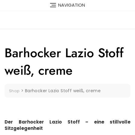
Skip
NAVIGATION
to
content
Barhocker Lazio Stoff
weiß, creme
>
Barhocker Lazio Stoff weiß, creme
Shop
Der Barhocker Lazio Stoff – eine stillvolle
Sitzgelegenheit