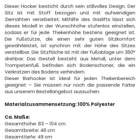
Dieser Hocker besticht durch sein stillvolles Design. Der
Sitz ist mit Stoff bezogen und mit aufwendigen
Ziernähten verarbeitet. Mithilfe des Gaslifts lässt sich
dieses Modell in der Wunschhöhe stufenlos einstellen,
sodass er für jede Thekenhöhe bestens geeignet ist.
Die Fußstütze, die einen sehr guten Sitzkomfort
gewährleistet, ist synchron mit der Höhe des Sitzes
verstellbar. Die Sitzfläche ist mit der Fußablage um 360°
drehbar. Das Gestell besteht aus Metall, unter dem
Trompetenfuß befinden sich Bodenschoner, die ein
Verkratzen des Bodens verhindern.
Dieser Barhocker ist ideal für jeden Thekenbereich
geeignet – Sie müssen nur noch die passende Farbe
aus unserem Bestellangebot aussuchen.
Materialzusammensetzung: 100% Polyester
Ca. Maße:
Gesamthöhe: 83 – 104 cm
Gesamtbreite: 46 cm
Gesamttiefe: 49 cm