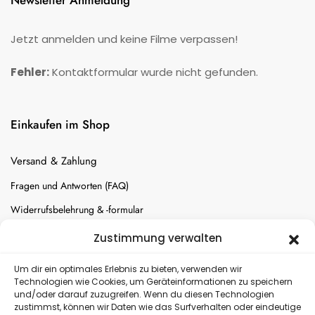
Newsletter Anmeldung
Jetzt anmelden und keine Filme verpassen!
Fehler:
Kontaktformular wurde nicht gefunden.
Einkaufen im Shop
Versand & Zahlung
Fragen und Antworten (FAQ)
Widerrufsbelehrung & -formular
Batterien-Entsorgung
Zustimmung verwalten
Cookie-Einstellungen
Um dir ein optimales Erlebnis zu bieten, verwenden wir
Technologien wie Cookies, um Geräteinformationen zu speichern
und/oder darauf zuzugreifen. Wenn du diesen Technologien
Versand
zustimmst, können wir Daten wie das Surfverhalten oder eindeutige