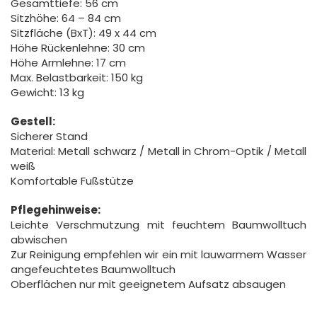
Gesamttiefe: 56 cm
Sitzhöhe: 64 – 84 cm
Sitzfläche (BxT): 49 x 44 cm
Höhe Rückenlehne: 30 cm
Höhe Armlehne: 17 cm
Max. Belastbarkeit: 150 kg
Gewicht: 13 kg
Gestell:
Sicherer Stand
Material: Metall schwarz / Metall in Chrom-Optik / Metall
weiß
Komfortable Fußstütze
Pflegehinweise:
Leichte Verschmutzung mit feuchtem Baumwolltuch
abwischen
Zur Reinigung empfehlen wir ein mit lauwarmem Wasser
angefeuchtetes Baumwolltuch
Oberflächen nur mit geeignetem Aufsatz absaugen