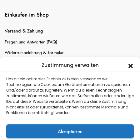
Einkaufen im Shop
Versand & Zahlung
Fragen und Antworten (FAQ)
Widerrufsbelehrung & -formular
Batterien-Entsorgung
Zustimmung verwalten
Cookie-Einstellungen
Um dir ein optimales Erlebnis zu bieten, verwenden wir
Technologien wie Cookies, um Geräteinformationen zu speichern
und/oder darauf zuzugreifen. Wenn du diesen Technologien
Versand
zustimmst, können wir Daten wie das Surfverhalten oder eindeutige
IDs auf dieser Website verarbeiten. Wenn du deine Zustimmung
nicht erteilst oder zurückziehst, können bestimmte Merkmale und
Kostenloser Rückversand
Funktionen beeinträchtigt werden.
Akzeptieren