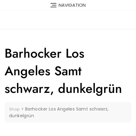
Skip
NAVIGATION
to
content
Barhocker Los
Angeles Samt
schwarz, dunkelgrün
>
Barhocker Los Angeles Samt schwarz,
Shop
dunkelgrün