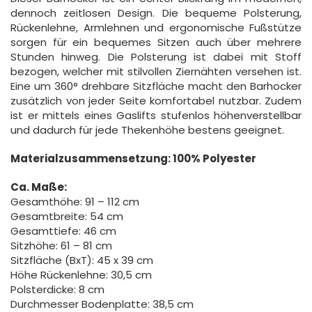
dennoch zeitlosen Design. Die bequeme Polsterung,
Rückenlehne, Armlehnen und ergonomische Fußstütze
sorgen für ein bequemes Sitzen auch über mehrere
Stunden hinweg. Die Polsterung ist dabei mit Stoff
bezogen, welcher mit stilvollen Ziernähten versehen ist.
Eine um 360° drehbare Sitzfläche macht den Barhocker
zusätzlich von jeder Seite komfortabel nutzbar. Zudem
ist er mittels eines Gaslifts stufenlos höhenverstellbar
und dadurch für jede Thekenhöhe bestens geeignet.
Materialzusammensetzung: 100% Polyester
Ca. Maße:
Gesamthöhe: 91 – 112 cm
Gesamtbreite: 54 cm
Gesamttiefe: 46 cm
Sitzhöhe: 61 – 81 cm
Sitzfläche (BxT): 45 x 39 cm
Höhe Rückenlehne: 30,5 cm
Polsterdicke: 8 cm
Durchmesser Bodenplatte: 38,5 cm