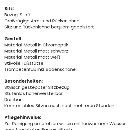
Sitz:
Bezug: Stoff
Großzügige Arm- und Rückenlehne
Sitz und Rückenlehne bequem gepolstert
Gestell:
Material: Metall in Chromoptik
Material: Metall matt schwarz
Material: Metall matt weiß
Stilvolle Fußstütze
Trompetenfuß inkl. Bodenschoner
Besonderheiten:
Stylisch gesteppter Sitzbezug
Stufenlos höhenverstellbar
Drehbar
Komfortables Sitzen auch nach mehreren Stunden
Pflegehinweise:
Zur Reinigung empfehlen wir ein mit lauwarmem Wasser
angefeuchtetes Baumwolltuch.