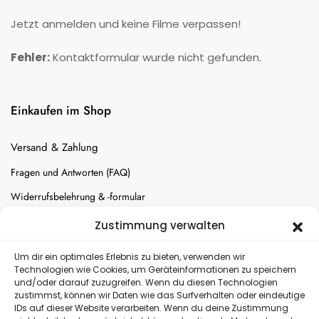
Jetzt anmelden und keine Filme verpassen!
Fehler:
Kontaktformular wurde nicht gefunden.
Einkaufen im Shop
Versand & Zahlung
Fragen und Antworten (FAQ)
Widerrufsbelehrung & -formular
Batterien-Entsorgung
Zustimmung verwalten
Cookie-Einstellungen
Um dir ein optimales Erlebnis zu bieten, verwenden wir
Technologien wie Cookies, um Geräteinformationen zu speichern
und/oder darauf zuzugreifen. Wenn du diesen Technologien
Versand
zustimmst, können wir Daten wie das Surfverhalten oder eindeutige
IDs auf dieser Website verarbeiten. Wenn du deine Zustimmung