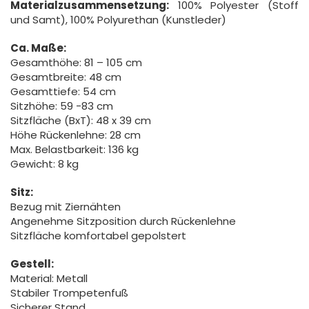
Materialzusammensetzung:
100% Polyester (Stoff
und Samt), 100% Polyurethan (Kunstleder)
Ca. Maße:
Gesamthöhe: 81 – 105 cm
Gesamtbreite: 48 cm
Gesamttiefe: 54 cm
Sitzhöhe: 59 -83 cm
Sitzfläche (BxT): 48 x 39 cm
Höhe Rückenlehne: 28 cm
Max. Belastbarkeit: 136 kg
Gewicht: 8 kg
Sitz:
Bezug mit Ziernähten
Angenehme Sitzposition durch Rückenlehne
Sitzfläche komfortabel gepolstert
Gestell:
Material: Metall
Stabiler Trompetenfuß
Sicherer Stand