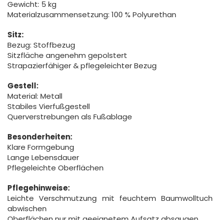
Gewicht: 5 kg
Materialzusammensetzung: 100 % Polyurethan
Sitz:
Bezug: Stoffbezug
Sitzfläche angenehm gepolstert
Strapazierfähiger & pflegeleichter Bezug
Gestell:
Material: Metall
Stabiles Vierfußgestell
Querverstrebungen als Fußablage
Besonderheiten:
Klare Formgebung
Lange Lebensdauer
Pflegeleichte Oberflächen
Pflegehinweise:
Leichte Verschmutzung mit feuchtem Baumwolltuch
abwischen
Oberflächen nur mit geeignetem Aufsatz absaugen