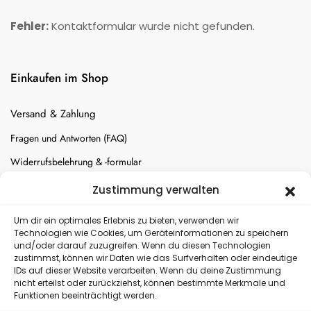
Fehler:
Kontaktformular wurde nicht gefunden.
Einkaufen im Shop
Versand & Zahlung
Fragen und Antworten (FAQ)
Widerrufsbelehrung & -formular
Batterien-Entsorgung
Zustimmung verwalten
Cookie-Einstellungen
Um dir ein optimales Erlebnis zu bieten, verwenden wir
Technologien wie Cookies, um Geräteinformationen zu speichern
und/oder darauf zuzugreifen. Wenn du diesen Technologien
Versand
zustimmst, können wir Daten wie das Surfverhalten oder eindeutige
IDs auf dieser Website verarbeiten. Wenn du deine Zustimmung
nicht erteilst oder zurückziehst, können bestimmte Merkmale und
Kostenloser Rückversand
Funktionen beeinträchtigt werden.