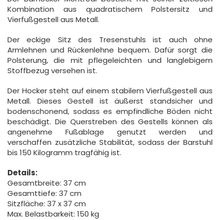
Kombination aus quadratischem Polstersitz und
Vierfußgestell aus Metall.
Der eckige Sitz des Tresenstuhls ist auch ohne
Armlehnen und Rückenlehne bequem. Dafür sorgt die
Polsterung, die mit pflegeleichten und langlebigem
Stoffbezug versehen ist.
Der Hocker steht auf einem stabilem Vierfußgestell aus
Metall. Dieses Gestell ist äußerst standsicher und
bodenschonend, sodass es empfindliche Böden nicht
beschädigt. Die Querstreben des Gestells können als
angenehme Fußablage genutzt werden und
verschaffen zusätzliche Stabilität, sodass der Barstuhl
bis 150 Kilogramm tragfähig ist.
Details:
Gesamtbreite: 37 cm
Gesamttiefe: 37 cm
Sitzfläche: 37 x 37 cm
Max. Belastbarkeit: 150 kg