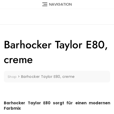
Skip
NAVIGATION
to
content
Barhocker Taylor E80,
creme
>
Barhocker Taylor E80, creme
Shop
Barhocker Taylor E80 sorgt für einen modernen
Farbmix