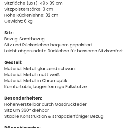
Sitzfläche (BxT): 49 x 39 cm
Sitzpolsterstärke: 3 cm
Höhe Rückenlehne: 32 cm
Gewicht: 6 kg
Sitz:
Bezug: Samtbezug
Sitz und Rückenlehne bequem gepolstert
Leicht abgerundete Rücklehne für besseren Sitzkomfort
Gestell:
Material: Metall glänzend schwarz
Material: Metall matt weiß
Material: Metall in Chromoptik
Komfortable, bogenförmige Fußstütze
Besonderheiten:
Höhenverstellbar durch Gasdruckfeder
Sitz um 360° drehbar
Stabile Konstruktion & strapazierfähiger Bezug
Pflegehinweise: