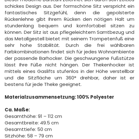
schickes Design aus. Der formschöne Sitz verspricht ein
fantastisches Sitzgefühl, denn die gepolsterte
Rückenlehne gibt Ihrem Rücken den nötigen Halt um
stundenlang bequem und komfortabel sitzen zu
können. Der Sitz ist aus pflegeleichtem Samtbezug und
das Metallgestell bietet mit seinem Trompetenfuß eine
sehr hohe Stabilität. Durch die frei wählbaren
Farbkombinationen findet sich für jedes Wohnambiente
der passende Barhocker. Die geschwungene Fußstütze
lässt Ihre Füße nicht hängen. Der Thekenhocker ist
mittels eines Gaslifts stufenlos in der Höhe verstellbar
und die Sitzfläche um 360° drehbar, daher ist er
bestens für jede Theke geeignet.
Materialzusammensetzung:
100% Polyester
Ca. Maße:
Gesamthöhe: 91 – 112 cm
Gesamtbreite: 49.5 cm
Gesamttiefe: 50 cm
Sitzhöhe: 58 – 79 cm