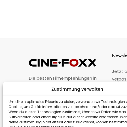
Newsle
Jetzt 
Die besten Filmempfehlungen in
verpas
Österreich.
Zustimmung verwalten
Fehler
nicht 
Unternehmen
·
Impressum
·
Kontakt
Um dir ein optimales Erlebnis zu bieten, verwenden wir Technologien 
Cookies, um Geräteinformationen zu speichern und/oder darauf zuz
Wenn du diesen Technologien zustimmst, können wir Daten wie das
Surfverhalten oder eindeutige IDs auf dieser Website verarbeiten. We
deine Zustimmung nicht erteilst oder zurückziehst, können bestimm