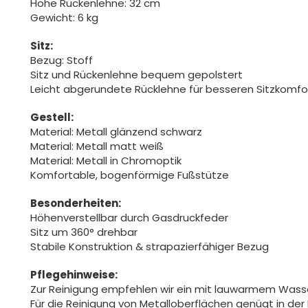
Höhe Rückenlehne: 32 cm
Gewicht: 6 kg
Sitz:
Bezug: Stoff
Sitz und Rückenlehne bequem gepolstert
Leicht abgerundete Rücklehne für besseren Sitzkomfo
Gestell:
Material: Metall glänzend schwarz
Material: Metall matt weiß
Material: Metall in Chromoptik
Komfortable, bogenförmige Fußstütze
Besonderheiten:
Höhenverstellbar durch Gasdruckfeder
Sitz um 360° drehbar
Stabile Konstruktion & strapazierfähiger Bezug
Pflegehinweise:
Zur Reinigung empfehlen wir ein mit lauwarmem Was
Für die Reinigung von Metalloberflächen genügt in der