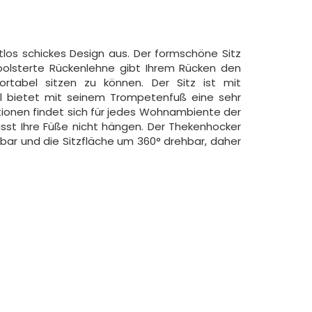
tlos schickes Design aus. Der formschöne Sitz
epolsterte Rückenlehne gibt Ihrem Rücken den
tabel sitzen zu können. Der Sitz ist mit
l bietet mit seinem Trompetenfuß eine sehr
ationen findet sich für jedes Wohnambiente der
st Ihre Füße nicht hängen. Der Thekenhocker
ellbar und die Sitzfläche um 360° drehbar, daher