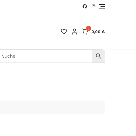
0
0,00 €