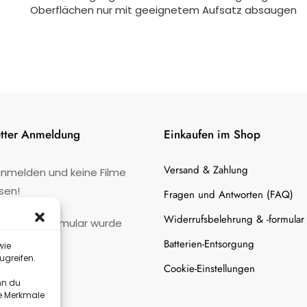
Oberflächen nur mit geeignetem Aufsatz absaugen
tter Anmeldung
Einkaufen im Shop
Versand & Zahlung
anmelden und keine Filme
sen!
Fragen und Antworten (FAQ)
Widerrufsbelehrung & -formular
:
Kontaktformular wurde
gefunden.
Batterien-Entsorgung
wie
ugreifen.
Cookie-Einstellungen
nn du
te Merkmale