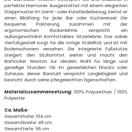
perfekter Harmonie. Ausgestattet mit einem eleganten
Steppmuster im Samt- oder Kunstlederbezug, bietet er
einen Blickfang für jede Bar oder Kücheninsel. Die
bequeme Polsterung zusammen mit der
ergonomischen Rückenlehne verspricht ein
außergewöhnlich komfortables Sitzerlebnis. Das solide
Vierfußgestell sorgt für die nötige Stabilität und ist mit
Bodenschonern versehen. Die integrierte Fußstütze
steigert den Sitzkomfort weiter und macht den
Barhocker Weston zur idealen Wahl für lange und
gesellige Stunden. Ob im gewerblichen Einsatz oder
Zuhause, dieser Barstuhl verspricht Langlebigkeit und
besticht durch seine pflegeleichten Eigenschaften.
Materialzusammensetzung:
100% Polyurethan / 100%
Polyester
Ca. Maße:
Gesamthöhe: 104 cm
Gesamtbreite: 49 cm
Gesamttiefe: 56 cm