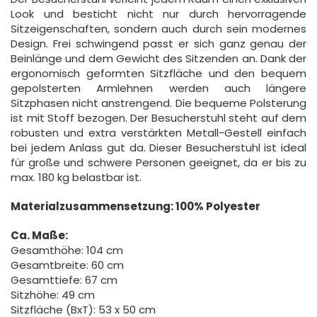
Look und besticht nicht nur durch hervorragende
Sitzeigenschaften, sondern auch durch sein modernes
Design. Frei schwingend passt er sich ganz genau der
Beinlänge und dem Gewicht des Sitzenden an. Dank der
ergonomisch geformten Sitzfläche und den bequem
gepolsterten Armlehnen werden auch längere
Sitzphasen nicht anstrengend. Die bequeme Polsterung
ist mit Stoff bezogen. Der Besucherstuhl steht auf dem
robusten und extra verstärkten Metall-Gestell einfach
bei jedem Anlass gut da. Dieser Besucherstuhl ist ideal
für große und schwere Personen geeignet, da er bis zu
max. 180 kg belastbar ist.
Materialzusammensetzung: 100% Polyester
Ca. Maße:
Gesamthöhe: 104 cm
Gesamtbreite: 60 cm
Gesamttiefe: 67 cm
Sitzhöhe: 49 cm
Sitzfläche (BxT): 53 x 50 cm