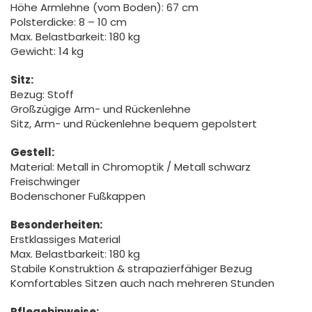
Höhe Armlehne (vom Boden): 67 cm
Polsterdicke: 8 – 10 cm
Max. Belastbarkeit: 180 kg
Gewicht: 14 kg
Sitz:
Bezug: Stoff
Großzügige Arm- und Rückenlehne
Sitz, Arm- und Rückenlehne bequem gepolstert
Gestell:
Material: Metall in Chromoptik / Metall schwarz
Freischwinger
Bodenschoner Fußkappen
Besonderheiten:
Erstklassiges Material
Max. Belastbarkeit: 180 kg
Stabile Konstruktion & strapazierfähiger Bezug
Komfortables Sitzen auch nach mehreren Stunden
Pflegehinweise: