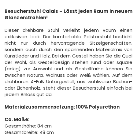
Besucherstuhl Calais – Lässt jeden Raum in neuem
Glanz erstrahlen!
Dieser drehbare Stuhl verleiht jedem Raum einen
exklusiven Look. Der komfortable Polsterstuhl besticht
nicht nur durch hervorragende Sitzeigenschaften,
sondern auch durch den spannenden Materialmix von
Kunstleder und Holz. Bei dem Gestell haben Sie die Qual
der Wahl, als Gestelldesign stehen rund oder square
(eckig) zur Auswahl und als Gestellfarbe können Sie
zwischen Natura, Walnuss oder Weiß wählen. Auf dem
drehbaren 4-Fuß Untergestell, aus wahlweise Buchen-
oder Eichenholz, steht dieser Besucherstuhl einfach bei
jedem Anlass gut da.
Materialzusammensetzung: 100% Polyurethan
Ca. Maße:
Gesamthöhe: 84 cm
Gesamtbreite: 48 cm