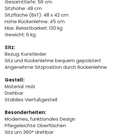
Gesamttiefe: 56 cm
Sitzhöhe: 48 cm
Sitzfläche (BxT): 48 x 42 cm
Höhe Rückenlehne: 45 cm
Max. Belastbarkeit: 120 kg
Gewicht: 6 kg
Sitz:
Bezug: Kunstleder
Sitz und Rückenlehne bequem gepolstert
Angenehme Sitzposition durch Rückenlehne
Gestell:
Material: Holz
Drehbar
Stabiles Vierfußgestell
Besonderheiten:
Modernes, funktionales Design
Pflegeleichte Oberflächen
Sitz um 360° drehbar