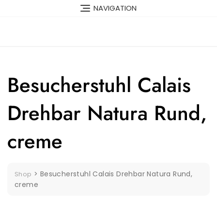
Skip
NAVIGATION
to
content
Besucherstuhl Calais
Drehbar Natura Rund,
creme
>
Besucherstuhl Calais Drehbar Natura Rund,
Shop
creme