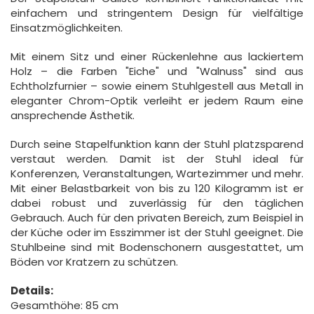
einfachem und stringentem Design für vielfältige
Einsatzmöglichkeiten.
Mit einem Sitz und einer Rückenlehne aus lackiertem
Holz – die Farben "Eiche" und "Walnuss" sind aus
Echtholzfurnier – sowie einem Stuhlgestell aus Metall in
eleganter Chrom-Optik verleiht er jedem Raum eine
ansprechende Ästhetik.
Durch seine Stapelfunktion kann der Stuhl platzsparend
verstaut werden. Damit ist der Stuhl ideal für
Konferenzen, Veranstaltungen, Wartezimmer und mehr.
Mit einer Belastbarkeit von bis zu 120 Kilogramm ist er
dabei robust und zuverlässig für den täglichen
Gebrauch. Auch für den privaten Bereich, zum Beispiel in
der Küche oder im Esszimmer ist der Stuhl geeignet. Die
Stuhlbeine sind mit Bodenschonern ausgestattet, um
Böden vor Kratzern zu schützen.
Details:
Gesamthöhe: 85 cm