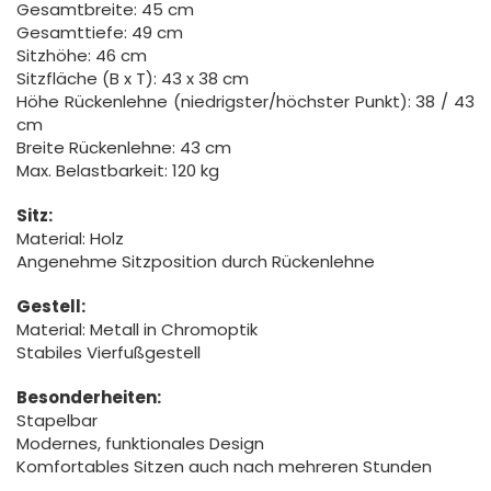
Gesamtbreite: 45 cm
Gesamttiefe: 49 cm
Sitzhöhe: 46 cm
Sitzfläche (B x T): 43 x 38 cm
Höhe Rückenlehne (niedrigster/höchster Punkt): 38 / 43
cm
Breite Rückenlehne: 43 cm
Max. Belastbarkeit: 120 kg
Sitz:
Material: Holz
Angenehme Sitzposition durch Rückenlehne
Gestell:
Material: Metall in Chromoptik
Stabiles Vierfußgestell
Besonderheiten:
Stapelbar
Modernes, funktionales Design
Komfortables Sitzen auch nach mehreren Stunden