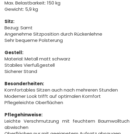
Max. Belastbarkeit: 150 kg
Gewicht: 5,9 kg
Sitz:
Bezug: Samt
Angenehme Sitzposition durch Rückenlehne
Sehr bequeme Polsterung
Gestell:
Material: Metall matt schwarz
Stabiles Vierfußgestell
Sicherer Stand
Besonderheiten:
Komfortables Sitzen auch nach mehreren Stunden
Moderner Look trifft auf optimalen Komfort
Pflegeleichte Oberflächen
Pflegehinweise:
Leichte Verschmutzung mit feuchtem Baumwolltuch
abwischen
Oberflächen nur mit geeignetem Aufsatz absaugen