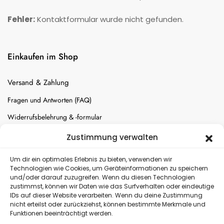
Fehler:
Kontaktformular wurde nicht gefunden.
Einkaufen im Shop
Versand & Zahlung
Fragen und Antworten (FAQ)
Widerrufsbelehrung & -formular
Batterien-Entsorgung
Zustimmung verwalten
Cookie-Einstellungen
Um dir ein optimales Erlebnis zu bieten, verwenden wir
Technologien wie Cookies, um Geräteinformationen zu speichern
und/oder darauf zuzugreifen. Wenn du diesen Technologien
Versand
zustimmst, können wir Daten wie das Surfverhalten oder eindeutige
IDs auf dieser Website verarbeiten. Wenn du deine Zustimmung
nicht erteilst oder zurückziehst, können bestimmte Merkmale und
Kostenloser Rückversand
Funktionen beeinträchtigt werden.