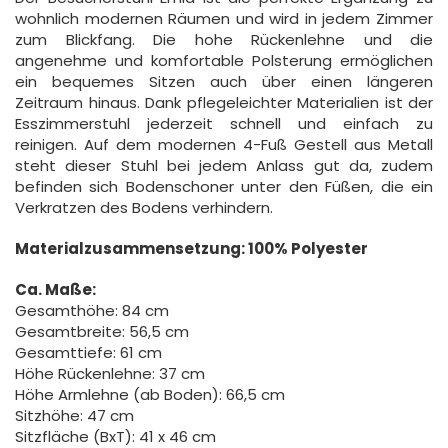
wohnlich modernen Räumen und wird in jedem Zimmer
zum Blickfang. Die hohe Rückenlehne und die
angenehme und komfortable Polsterung ermöglichen
ein bequemes Sitzen auch über einen längeren
Zeitraum hinaus. Dank pflegeleichter Materialien ist der
Esszimmerstuhl jederzeit schnell und einfach zu
reinigen. Auf dem modernen 4-Fuß Gestell aus Metall
steht dieser Stuhl bei jedem Anlass gut da, zudem
befinden sich Bodenschoner unter den Füßen, die ein
Verkratzen des Bodens verhindern.
Materialzusammensetzung: 100% Polyester
Ca. Maße:
Gesamthöhe: 84 cm
Gesamtbreite: 56,5 cm
Gesamttiefe: 61 cm
Höhe Rückenlehne: 37 cm
Höhe Armlehne (ab Boden): 66,5 cm
Sitzhöhe: 47 cm
Sitzfläche (BxT): 41 x 46 cm