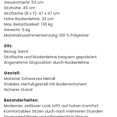
Gesamttiefe: 53 cm
Sitzhöhe: 45 cm
Sitzfläche (B x T): 47 x 47 cm
Höhe Rückenlehne: 33 cm
Max. Belastbarkeit: 130 kg
Gewicht: 5 kg
Materialzusammensetzung: 100 % Polyester
Sitz:
Bezug: Samt
Sitzfläche und Rückenlehne bequem gepolstert
Angenehme Sitzposition durch Rückenlehne
Gestell:
Material: Schwarzes Metall
Stabiles Vierfußgestell mit Bodenschonern
Sicherer Stand
Besonderheiten:
Moderner, zeitloser Look trifft auf hohen Komfort
Komfortables Sitzen auch nach mehreren Stunden
Strapazierfähiger und pflegeleichter Bezug