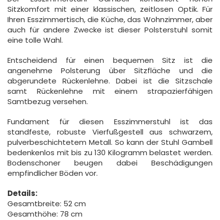
Sitzkomfort mit einer klassischen, zeitlosen Optik. Für
Ihren Esszimmertisch, die Küche, das Wohnzimmer, aber
auch für andere Zwecke ist dieser Polsterstuhl somit
eine tolle Wahl.
Entscheidend für einen bequemen Sitz ist die
angenehme Polsterung über Sitzfläche und die
abgerundete Rückenlehne. Dabei ist die Sitzschale
samt Rückenlehne mit einem strapazierfähigen
Samtbezug versehen.
Fundament für diesen Esszimmerstuhl ist das
standfeste, robuste Vierfußgestell aus schwarzem,
pulverbeschichtetem Metall. So kann der Stuhl Gambell
bedenkenlos mit bis zu 130 Kilogramm belastet werden.
Bodenschoner beugen dabei Beschädigungen
empfindlicher Böden vor.
Details:
Gesamtbreite: 52 cm
Gesamthöhe: 78 cm