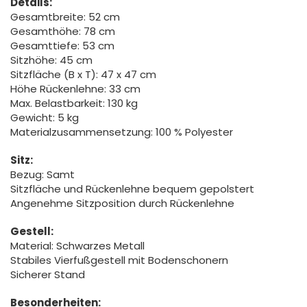
Details:
Gesamtbreite: 52 cm
Gesamthöhe: 78 cm
Gesamttiefe: 53 cm
Sitzhöhe: 45 cm
Sitzfläche (B x T): 47 x 47 cm
Höhe Rückenlehne: 33 cm
Max. Belastbarkeit: 130 kg
Gewicht: 5 kg
Materialzusammensetzung: 100 % Polyester
Sitz:
Bezug: Samt
Sitzfläche und Rückenlehne bequem gepolstert
Angenehme Sitzposition durch Rückenlehne
Gestell:
Material: Schwarzes Metall
Stabiles Vierfußgestell mit Bodenschonern
Sicherer Stand
Besonderheiten: