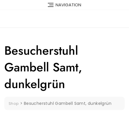
Skip
NAVIGATION
to
content
Besucherstuhl
Gambell Samt,
dunkelgrün
>
Besucherstuhl Gambell Samt, dunkelgrün
Shop