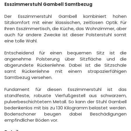
Esszimmerstuhl Gambell Samtbezug
Der Esszimmerstuhl Gambell kombiniert hohen
Sitzkomfort mit einer klassischen, zeitlosen Optik. Für
Ihren Esszimmertisch, die Küche, das Wohnzimmer, aber
auch für andere Zwecke ist dieser Polsterstuhl somit
eine tolle Wahl.
Entscheidend für einen bequemen Sitz ist die
angenehme Polsterung über Sitzfläche und die
abgerundete Rückenlehne. Dabei ist die Sitzschale
samt Rückenlehne mit einem strapazierfähigen
Samtbezug versehen.
Fundament für diesen Esszimmerstuhl ist das
standfeste, robuste Vierfußgestell aus schwarzem,
pulverbeschichtetem Metall. So kann der Stuhl Gambell
bedenkenlos mit bis zu 130 Kilogramm belastet werden.
Bodenschoner beugen dabei Beschädigungen
empfindlicher Böden vor.