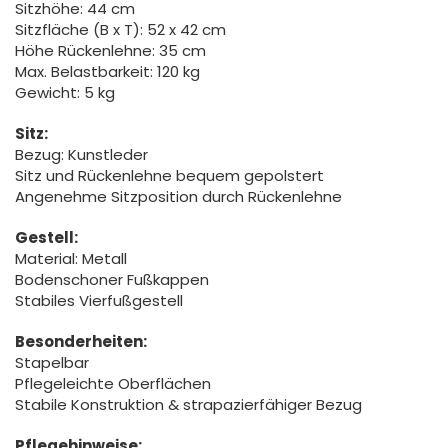
Sitzhöhe: 44 cm
Sitzfläche (B x T): 52 x 42 cm
Höhe Rückenlehne: 35 cm
Max. Belastbarkeit: 120 kg
Gewicht: 5 kg
Sitz:
Bezug: Kunstleder
Sitz und Rückenlehne bequem gepolstert
Angenehme Sitzposition durch Rückenlehne
Gestell:
Material: Metall
Bodenschoner Fußkappen
Stabiles Vierfußgestell
Besonderheiten:
Stapelbar
Pflegeleichte Oberflächen
Stabile Konstruktion & strapazierfähiger Bezug
Pflegehinweise: