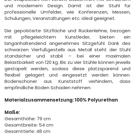
und modernem Design. Damit ist der Stuhl für
professionelle Umfelder, wie Konferenzen, Messen,
Schulungen, Veranstaltungen etc. ideal geeignet.
Die gepolsterte Sitzfläche und Rückenlehne, bezogen
mit pflegeleichtem Kunstleder, bieten ein
langanhaltendend angenehmes Sitzgefühl. Dank des
schwarzen Vierfußgestells aus Metall steht der Stuhl
standsicher und stabil – bei einer maximalen
Belastbarkeit von 120 kg. Bis zu vier Stühle können jeweils
gestapelt werden, sodass diese platzsparend und
flexibel gelagert und eingesetzt werden können.
Bodenschoner aus Kunststoff verhindern, dass
empfindliche Böden Schaden nehmen.
Materialzusammensetzung: 100% Polyurethan
Maße:
Gesamthöhe: 79 cm
Gesamtbreite: 54 cm
Gesamttiefe: 48 cm