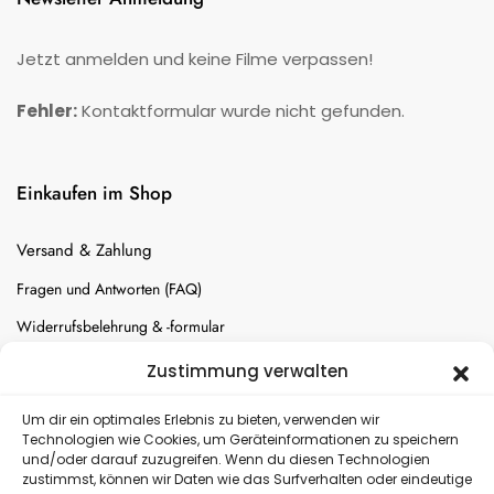
Jetzt anmelden und keine Filme verpassen!
Fehler:
Kontaktformular wurde nicht gefunden.
Einkaufen im Shop
Versand & Zahlung
Fragen und Antworten (FAQ)
Widerrufsbelehrung & -formular
Batterien-Entsorgung
Zustimmung verwalten
Cookie-Einstellungen
Um dir ein optimales Erlebnis zu bieten, verwenden wir
Technologien wie Cookies, um Geräteinformationen zu speichern
und/oder darauf zuzugreifen. Wenn du diesen Technologien
Versand
zustimmst, können wir Daten wie das Surfverhalten oder eindeutige