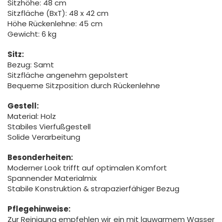
Sitzhöhe: 48 cm
Sitzfläche (BxT): 48 x 42 cm
Höhe Rückenlehne: 45 cm
Gewicht: 6 kg
Sitz:
Bezug: Samt
Sitzfläche angenehm gepolstert
Bequeme Sitzposition durch Rückenlehne
Gestell:
Material: Holz
Stabiles Vierfußgestell
Solide Verarbeitung
Besonderheiten:
Moderner Look trifft auf optimalen Komfort
Spannender Materialmix
Stabile Konstruktion & strapazierfähiger Bezug
Pflegehinweise:
Zur Reinigung empfehlen wir ein mit lauwarmem Wasser