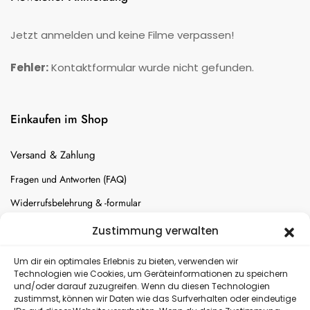
Jetzt anmelden und keine Filme verpassen!
Fehler:
Kontaktformular wurde nicht gefunden.
Einkaufen im Shop
Versand & Zahlung
Fragen und Antworten (FAQ)
Widerrufsbelehrung & -formular
Batterien-Entsorgung
Zustimmung verwalten
Cookie-Einstellungen
Um dir ein optimales Erlebnis zu bieten, verwenden wir
Technologien wie Cookies, um Geräteinformationen zu speichern
und/oder darauf zuzugreifen. Wenn du diesen Technologien
Versand
zustimmst, können wir Daten wie das Surfverhalten oder eindeutige