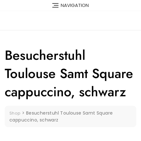
Skip
NAVIGATION
to
content
Besucherstuhl
Toulouse Samt Square
cappuccino, schwarz
>
Besucherstuhl Toulouse Samt Square
Shop
cappuccino, schwarz