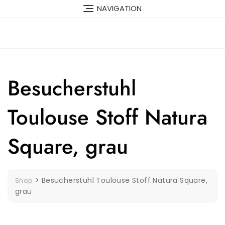
Skip
NAVIGATION
to
content
Besucherstuhl
Toulouse Stoff Natura
Square, grau
>
Besucherstuhl Toulouse Stoff Natura Square,
Shop
grau