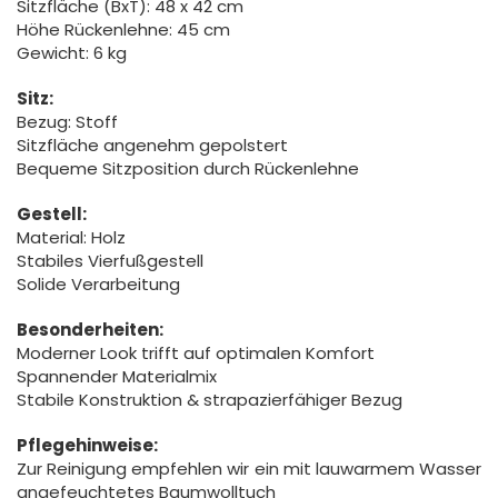
Sitzfläche (BxT): 48 x 42 cm
Höhe Rückenlehne: 45 cm
Gewicht: 6 kg
Sitz:
Bezug: Stoff
Sitzfläche angenehm gepolstert
Bequeme Sitzposition durch Rückenlehne
Gestell:
Material: Holz
Stabiles Vierfußgestell
Solide Verarbeitung
Besonderheiten:
Moderner Look trifft auf optimalen Komfort
Spannender Materialmix
Stabile Konstruktion & strapazierfähiger Bezug
Pflegehinweise:
Zur Reinigung empfehlen wir ein mit lauwarmem Wasser
angefeuchtetes Baumwolltuch