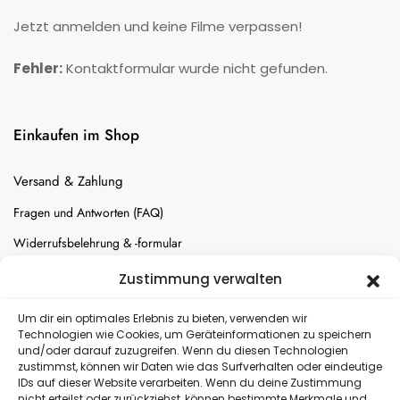
Jetzt anmelden und keine Filme verpassen!
Fehler:
Kontaktformular wurde nicht gefunden.
Einkaufen im Shop
Versand & Zahlung
Fragen und Antworten (FAQ)
Widerrufsbelehrung & -formular
Batterien-Entsorgung
Zustimmung verwalten
Cookie-Einstellungen
Um dir ein optimales Erlebnis zu bieten, verwenden wir
Technologien wie Cookies, um Geräteinformationen zu speichern
und/oder darauf zuzugreifen. Wenn du diesen Technologien
Versand
zustimmst, können wir Daten wie das Surfverhalten oder eindeutige
IDs auf dieser Website verarbeiten. Wenn du deine Zustimmung
nicht erteilst oder zurückziehst, können bestimmte Merkmale und