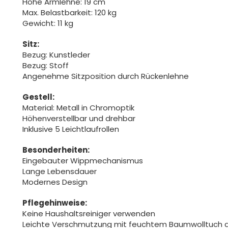
Höhe Armlehne: 19 cm
Max. Belastbarkeit: 120 kg
Gewicht: 11 kg
Sitz:
Bezug: Kunstleder
Bezug: Stoff
Angenehme Sitzposition durch Rückenlehne
Gestell:
Material: Metall in Chromoptik
Höhenverstellbar und drehbar
Inklusive 5 Leichtlaufrollen
Besonderheiten:
Eingebauter Wippmechanismus
Lange Lebensdauer
Modernes Design
Pflegehinweise:
Keine Haushaltsreiniger verwenden
Leichte Verschmutzung mit feuchtem Baumwolltuch 