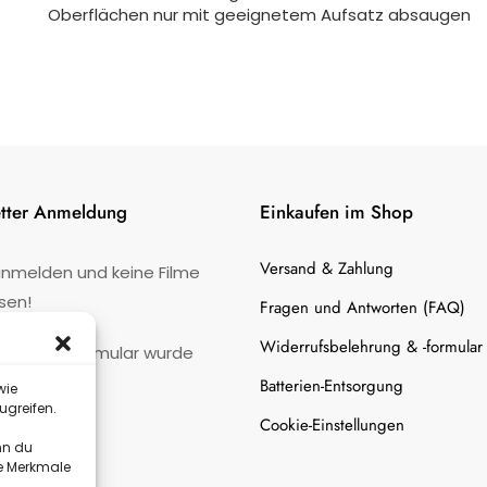
Oberflächen nur mit geeignetem Aufsatz absaugen
tter Anmeldung
Einkaufen im Shop
Versand & Zahlung
anmelden und keine Filme
sen!
Fragen und Antworten (FAQ)
Widerrufsbelehrung & -formular
:
Kontaktformular wurde
gefunden.
Batterien-Entsorgung
wie
ugreifen.
Cookie-Einstellungen
nn du
te Merkmale