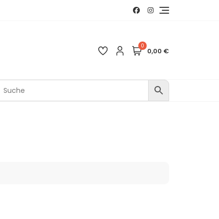
0
0,00 €