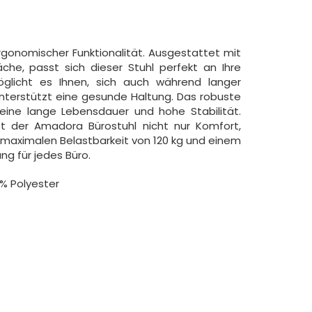
ergonomischer Funktionalität. Ausgestattet mit
che, passt sich dieser Stuhl perfekt an Ihre
möglicht es Ihnen, sich auch während langer
terstützt eine gesunde Haltung. Das robuste
eine lange Lebensdauer und hohe Stabilität.
tet der Amadora Bürostuhl nicht nur Komfort,
r maximalen Belastbarkeit von 120 kg und einem
ng für jedes Büro.
 % Polyester