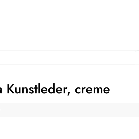
 Kunstleder, creme
e