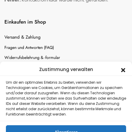
Einkaufen im Shop
Versand & Zahlung
Fragen und Antworten (FAQ)
Widerrufsbelehrung & -formular
Batterien-Entsorgung
Zustimmung verwalten
Cookie-Einstellungen
Um dir ein optimales Erlebnis zu bieten, verwenden wir
Technologien wie Cookies, um Geräteinformationen zu speichern
und/oder darauf zuzugreifen. Wenn du diesen Technologien
Versand
zustimmst, können wir Daten wie das Surfverhalten oder eindeutige
IDs auf dieser Website verarbeiten. Wenn du deine Zustimmung
nicht erteilst oder zurückziehst, können bestimmte Merkmale und
Kostenloser Rückversand
Funktionen beeinträchtigt werden.
Akzeptieren