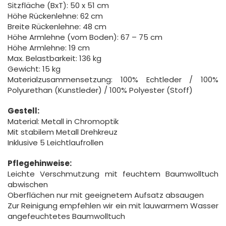
Sitzfläche (BxT): 50 x 51 cm
Höhe Rückenlehne: 62 cm
Breite Rückenlehne: 48 cm
Höhe Armlehne (vom Boden): 67 – 75 cm
Höhe Armlehne: 19 cm
Max. Belastbarkeit: 136 kg
Gewicht: 15 kg
Materialzusammensetzung: 100% Echtleder / 100%
Polyurethan (Kunstleder) / 100% Polyester (Stoff)
Gestell:
Material: Metall in Chromoptik
Mit stabilem Metall Drehkreuz
Inklusive 5 Leichtlaufrollen
Pflegehinweise:
Leichte Verschmutzung mit feuchtem Baumwolltuch
abwischen
Oberflächen nur mit geeignetem Aufsatz absaugen
Zur Reinigung empfehlen wir ein mit lauwarmem Wasser
angefeuchtetes Baumwolltuch