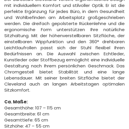
mit individuellem Komfort und stilvoller Optik. Er ist die
perfekte Ergänzung für jedes Büro, in dem Gesundheit
und Wohlbefinden am Arbeitsplatz großgeschrieben
werden. Die dreifach gepolsterte Rückenlehne und die
ergonomische Form unterstützen Ihre natürliche
Sitzhaltung. Mit der höhenverstellbaren Sitzfläche, der
einstellbaren Wippfunktion und den 360° drehbaren
Leichtlaufrollen passt sich der Stuhl flexibel Ihren
Bedürfnissen an. Die Auswahl zwischen Echtleder,
Kunstleder oder Stoffbezug ermöglicht eine individuelle
Gestaltung nach Ihrem persönlichen Geschmack. Das
Chromgestell bietet Stabilität und eine lange
Lebensdauer. Mit seiner breiten Sitzfläche bietet der
Cleveland auch an langen Arbeitstagen optimalen
Sitzkomfort.
Ca. Maße:
Gesamthöhe: 107 – 115 cm
Gesamtbreite: 61 cm
Gesamttiefe: 65 cm
Sitzhöhe: 47 – 55 cm