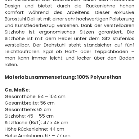
Design und bietet durch die Rückenlehne hohen
Komfort während des Arbeitens. Dieser exklusive
Bürostuhl Deli ist mit einer sehr hochwertigen Polsterung
und Kunstlederbezug versehen. Dank der verstellbaren
Sitzhöhe ist ergonomisches Sitzen garantiert. Die
Sitzhöhe ist mit dem Hebel unter dem Sitz stufenlos
verstellbar. Der Drehstuhl steht standsicher auf fünf
Leichtlaufrollen. Egal ob Hart- oder Teppichböden –
man kann immer leicht und locker über den Boden
rollen.
Materialzusammensetzung: 100% Polyurethan
Ca. Maße:
Gesamthöhe: 94 – 104 cm
Gesamtbreite: 56 cm
Gesamttiefe: 62 cm
Sitzhöhe: 45 – 55 cm
Sitzfläche (BxT): 47 x 48 cm
Höhe Rückenlehne: 44 cm
Höhe Armlehnen: 67 – 77 cm