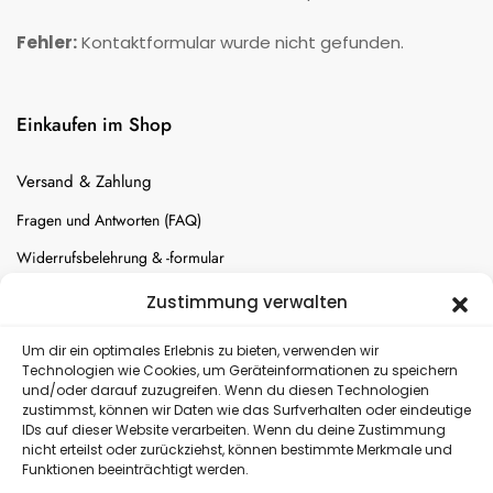
Fehler:
Kontaktformular wurde nicht gefunden.
Einkaufen im Shop
Versand & Zahlung
Fragen und Antworten (FAQ)
Widerrufsbelehrung & -formular
Batterien-Entsorgung
Zustimmung verwalten
Cookie-Einstellungen
Um dir ein optimales Erlebnis zu bieten, verwenden wir
Technologien wie Cookies, um Geräteinformationen zu speichern
und/oder darauf zuzugreifen. Wenn du diesen Technologien
Versand
zustimmst, können wir Daten wie das Surfverhalten oder eindeutige
IDs auf dieser Website verarbeiten. Wenn du deine Zustimmung
nicht erteilst oder zurückziehst, können bestimmte Merkmale und
Kostenloser Rückversand
Funktionen beeinträchtigt werden.