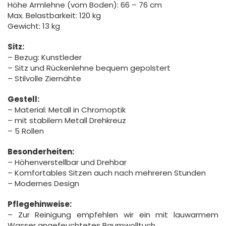
Höhe Armlehne (vom Boden): 66 – 76 cm
Max. Belastbarkeit: 120 kg
Gewicht: 13 kg
Sitz:
– Bezug: Kunstleder
– Sitz und Rückenlehne bequem gepolstert
– Stilvolle Ziernähte
Gestell:
– Material: Metall in Chromoptik
– mit stabilem Metall Drehkreuz
– 5 Rollen
Besonderheiten:
– Höhenverstellbar und Drehbar
– Komfortables Sitzen auch nach mehreren Stunden
– Modernes Design
Pflegehinweise:
– Zur Reinigung empfehlen wir ein mit lauwarmem
Wasser angefeuchtetes Baumwolltuch