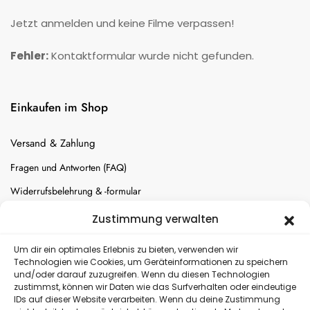
Jetzt anmelden und keine Filme verpassen!
Fehler:
Kontaktformular wurde nicht gefunden.
Einkaufen im Shop
Versand & Zahlung
Fragen und Antworten (FAQ)
Widerrufsbelehrung & -formular
Batterien-Entsorgung
Zustimmung verwalten
Cookie-Einstellungen
Um dir ein optimales Erlebnis zu bieten, verwenden wir
Technologien wie Cookies, um Geräteinformationen zu speichern
und/oder darauf zuzugreifen. Wenn du diesen Technologien
Versand
zustimmst, können wir Daten wie das Surfverhalten oder eindeutige
IDs auf dieser Website verarbeiten. Wenn du deine Zustimmung