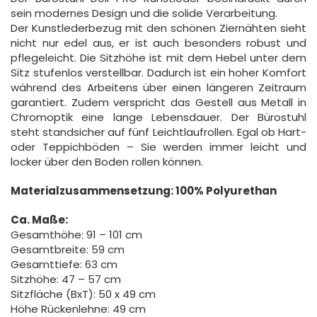
sein modernes Design und die solide Verarbeitung.
Der Kunstlederbezug mit den schönen Ziernähten sieht
nicht nur edel aus, er ist auch besonders robust und
pflegeleicht. Die Sitzhöhe ist mit dem Hebel unter dem
Sitz stufenlos verstellbar. Dadurch ist ein hoher Komfort
während des Arbeitens über einen längeren Zeitraum
garantiert. Zudem verspricht das Gestell aus Metall in
Chromoptik eine lange Lebensdauer. Der Bürostuhl
steht standsicher auf fünf Leichtlaufrollen. Egal ob Hart-
oder Teppichböden – Sie werden immer leicht und
locker über den Boden rollen können.
Materialzusammensetzung: 100% Polyurethan
Ca. Maße:
Gesamthöhe: 91 – 101 cm
Gesamtbreite: 59 cm
Gesamttiefe: 63 cm
Sitzhöhe: 47 – 57 cm
Sitzfläche (BxT): 50 x 49 cm
Höhe Rückenlehne: 49 cm