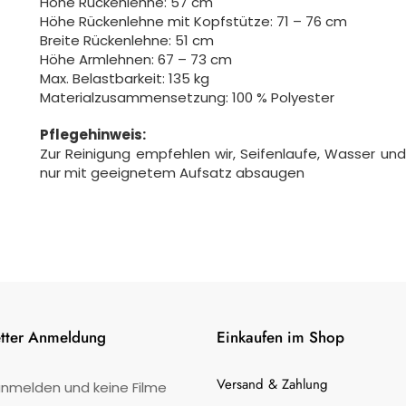
Höhe Rückenlehne: 57 cm
Höhe Rückenlehne mit Kopfstütze: 71 – 76 cm
Breite Rückenlehne: 51 cm
Höhe Armlehnen: 67 – 73 cm
Max. Belastbarkeit: 135 kg
Materialzusammensetzung: 100 % Polyester
Pflegehinweis:
Zur Reinigung empfehlen wir, Seifenlaufe, Wasser un
nur mit geeignetem Aufsatz absaugen
tter Anmeldung
Einkaufen im Shop
Versand & Zahlung
anmelden und keine Filme