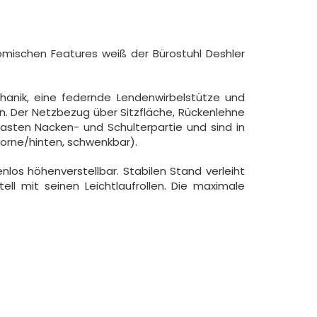
omischen Features weiß der Bürostuhl Deshler
hanik, eine federnde Lendenwirbelstütze und
n. Der Netzbezug über Sitzfläche, Rückenlehne
asten Nacken- und Schulterpartie und sind in
vorne/hinten, schwenkbar).
nlos höhenverstellbar. Stabilen Stand verleiht
ll mit seinen Leichtlaufrollen. Die maximale