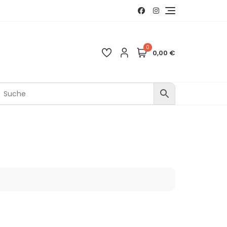
0
0,00 €