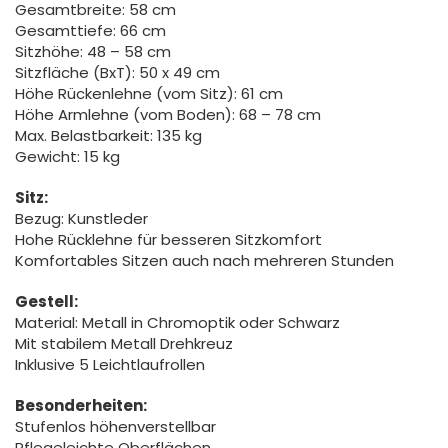
Gesamtbreite: 58 cm
Gesamttiefe: 66 cm
Sitzhöhe: 48 – 58 cm
Sitzfläche (BxT): 50 x 49 cm
Höhe Rückenlehne (vom Sitz): 61 cm
Höhe Armlehne (vom Boden): 68 – 78 cm
Max. Belastbarkeit: 135 kg
Gewicht: 15 kg
Sitz:
Bezug: Kunstleder
Hohe Rücklehne für besseren Sitzkomfort
Komfortables Sitzen auch nach mehreren Stunden
Gestell:
Material: Metall in Chromoptik oder Schwarz
Mit stabilem Metall Drehkreuz
Inklusive 5 Leichtlaufrollen
Besonderheiten:
Stufenlos höhenverstellbar
Pflegeleichte Oberflächen