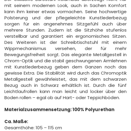
mit seinem modernen Look, auch in Sachen Komfort
kann ihm keiner etwas vormachen. Seine hochwertige
Polsterung und der pflegeleichte Kunstlederbezug
sorgen für ein angenehmes Sitzgefühl auch über
mehrere Stunden. Zudem ist die Sitzhöhe stufenlos
verstellbar und garantiert ein ergonomisches Sitzen.
Des Weiteren ist der Schreibtischstuhl mit einem
Wippmechanismus versehen, der für mehr
Bewegungsfreiheit sorgt. Das elegante Metallgestell in
Chrom-Optik und die stabil geschwungenen Armlehnen
mit Kunstlederbezug geben dem Ganzen noch das
gewisse Extra. Die Stabilität wird durch das Chromoptik
Metallgestell gewährleistet, das mit dem schwarzen
Bezug auch in Schwarz erhältlich ist. Durch die fünf
Leichtlaufrollen kann man leicht und locker über den
Boden rollen – egal ob auf Hart- oder Teppichböden.
Materialzusammensetzung: 100% Polyurethan
Ca. Maße:
Gesamthöhe: 105 – 115 cm