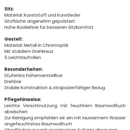
Sitz:
Material: Kunststoff und Kunstleder
Sitzfläche angenehm gepolstert
Hohe Rücklehne für besseren Sitzkomfort
Gestell:
Material: Metall in Chromoptik
Mit stabilem Drehkreuz
5 Leichtlaufrollen
Besonderheiten:
Stufenlos höhenverstellbar
Drehbar
Stabile Konstruktion & strapazierfähiger Bezug
Pflegehinweise:
Leichte Verschmutzung mit feuchtem Baumwolltuch
abwischen
Zur Reinigung empfehlen wir ein mit lauwarmem Wasser
angefeuchtetes Baumwolltuch
Oberflächen nur mit geeignetem Aufsatz absaugen