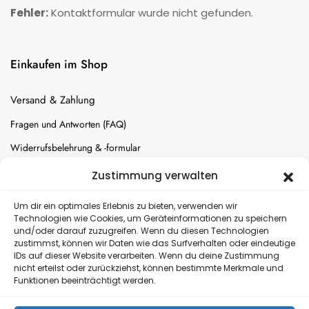
Fehler:
Kontaktformular wurde nicht gefunden.
Einkaufen im Shop
Versand & Zahlung
Fragen und Antworten (FAQ)
Widerrufsbelehrung & -formular
Batterien-Entsorgung
Zustimmung verwalten
Cookie-Einstellungen
Um dir ein optimales Erlebnis zu bieten, verwenden wir
Technologien wie Cookies, um Geräteinformationen zu speichern
und/oder darauf zuzugreifen. Wenn du diesen Technologien
Versand
zustimmst, können wir Daten wie das Surfverhalten oder eindeutige
IDs auf dieser Website verarbeiten. Wenn du deine Zustimmung
nicht erteilst oder zurückziehst, können bestimmte Merkmale und
Kostenloser Rückversand
Funktionen beeinträchtigt werden.