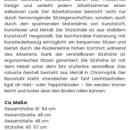
Design und verleiht jedem Arbeitszimmer einen
exklusiven Look. Der Arbeitshocker besticht nicht nur
durch hervorragende Sitzeigenschaften, sondern auch
durch den spannenden Materialmix von Kunststoff,
Kunstleder und Metall.
Die Sitzschale ist aus stabilem
Kunststoff hergestellt. Die komfortable Polsterung mit
Kunstlederbezug ermöglicht ein bequemes Sitzen und
bietet durch die Rückenlehne hohen Komfort während
des Arbeitens. Dank der verstellbaren Sitzhöhe ist
ergonomisches Sitzen garantiert. Die Sitzhöhe ist mit
dem Hebel unter dem Sitz stufenlos verstellbar.
Das
robuste Gestell besteht aus Metall in Chromoptik. Der
Bürostuhl steht standsicher auf fünf Leichtlaufrollen.
Egal ob Hart- oder Teppichböden – Sie werden immer
leicht und locker über den Boden rollen können.
Ca. Maße:
Gesamthöhe: 81  94 cm
Gesamtbreite: 48 cm
Gesamttiefe: 48 cm
Sitzhöhe: 45  57 cm