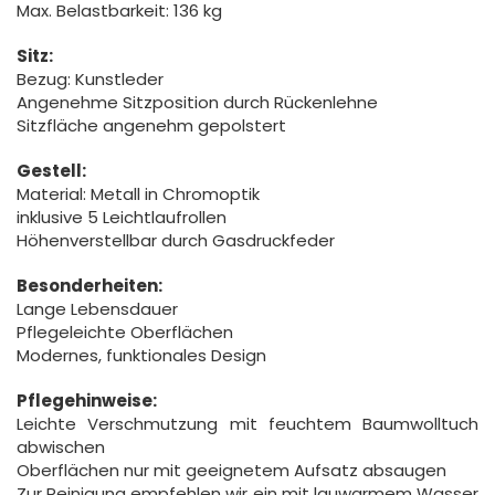
Max. Belastbarkeit: 136 kg
Sitz:
Bezug: Kunstleder
Angenehme Sitzposition durch Rückenlehne
Sitzfläche angenehm gepolstert
Gestell:
Material: Metall in Chromoptik
inklusive 5 Leichtlaufrollen
Höhenverstellbar durch Gasdruckfeder
Besonderheiten:
Lange Lebensdauer
Pflegeleichte Oberflächen
Modernes, funktionales Design
Pflegehinweise:
Leichte Verschmutzung mit feuchtem Baumwolltuch
abwischen
Oberflächen nur mit geeignetem Aufsatz absaugen
Zur Reinigung empfehlen wir ein mit lauwarmem Wasser