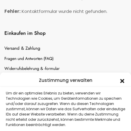
Fehler:
Kontaktformular wurde nicht gefunden.
Einkaufen im Shop
Versand & Zahlung
Fragen und Antworten (FAQ)
Widerrufsbelehrung & -formular
Batterien-Entsorgung
Zustimmung verwalten
Cookie-Einstellungen
Um dir ein optimales Erlebnis zu bieten, verwenden wir
Technologien wie Cookies, um Geräteinformationen zu speichern
und/oder darauf zuzugreifen. Wenn du diesen Technologien
Versand
zustimmst, können wir Daten wie das Surfverhalten oder eindeutige
IDs auf dieser Website verarbeiten. Wenn du deine Zustimmung
nicht erteilst oder zurückziehst, können bestimmte Merkmale und
Kostenloser Rückversand
Funktionen beeinträchtigt werden.