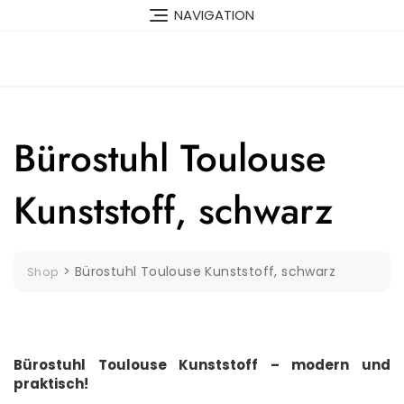
Skip
NAVIGATION
to
content
Bürostuhl Toulouse
Kunststoff, schwarz
>
Bürostuhl Toulouse Kunststoff, schwarz
Shop
Bürostuhl Toulouse Kunststoff – modern und
praktisch!