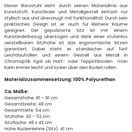
Dieser Bürostuhl sieht durch seinen Materialmix aus
Kunststoff, Kunstleder und Metallgestell einfach nur
stylisch aus und überzeugt mit Funktionalität. Durch sein
praktisches Design ist er auch für kleinere Räume
geeignet. Der gepolsterte Sitz ist mit einem
Kunstlederbezug überzogen und dank einer stufenlos
verstellbaren Sitzhöhe ist das ergonomische Sitzen
garantiert. Dabei steht er standsicher auf fünf
Leichtlaufrollen und einem Gestell aus Metall in
Chromoptik. Egal ob Hart- oder Teppichböden  man
kann immer leicht und locker über den Boden rollen.
Materialzusammensetzung: 100% Polyurethan
Ca. Maße:
Gesamthöhe: 81 – 91 cm
Gesamtbreite: 48 cm
Gesamttiefe: 54 cm
Sitzhöhe: 42 – 52 cm
Sitzfläche: 48 x 42 cm
Höhe Rückenlehne (Sitz): 41 cm