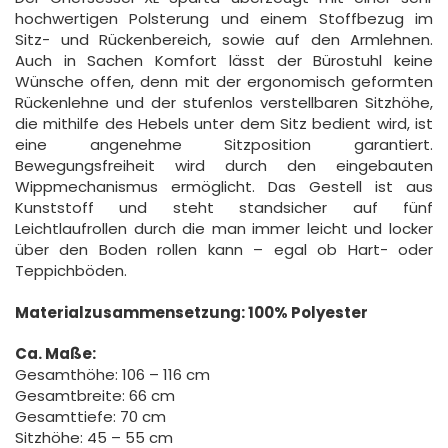
hochwertigen Polsterung und einem Stoffbezug im
Sitz- und Rückenbereich, sowie auf den Armlehnen.
Auch in Sachen Komfort lässt der Bürostuhl keine
Wünsche offen, denn mit der ergonomisch geformten
Rückenlehne und der stufenlos verstellbaren Sitzhöhe,
die mithilfe des Hebels unter dem Sitz bedient wird, ist
eine angenehme Sitzposition garantiert.
Bewegungsfreiheit wird durch den eingebauten
Wippmechanismus ermöglicht. Das Gestell ist aus
Kunststoff und steht standsicher auf fünf
Leichtlaufrollen durch die man immer leicht und locker
über den Boden rollen kann – egal ob Hart- oder
Teppichböden.
Materialzusammensetzung: 100% Polyester
Ca. Maße:
Gesamthöhe: 106 – 116 cm
Gesamtbreite: 66 cm
Gesamttiefe: 70 cm
Sitzhöhe: 45 – 55 cm