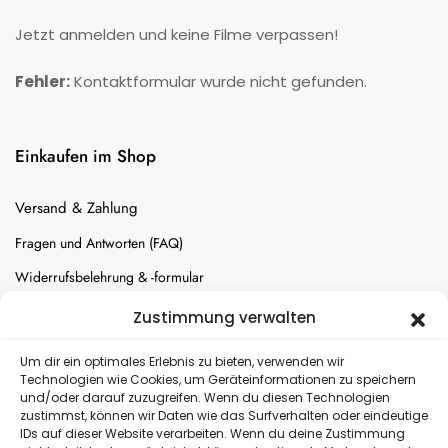
Jetzt anmelden und keine Filme verpassen!
Fehler:
Kontaktformular wurde nicht gefunden.
Einkaufen im Shop
Versand & Zahlung
Fragen und Antworten (FAQ)
Widerrufsbelehrung & -formular
Batterien-Entsorgung
Zustimmung verwalten
Cookie-Einstellungen
Um dir ein optimales Erlebnis zu bieten, verwenden wir
Technologien wie Cookies, um Geräteinformationen zu speichern
und/oder darauf zuzugreifen. Wenn du diesen Technologien
Versand
zustimmst, können wir Daten wie das Surfverhalten oder eindeutige
IDs auf dieser Website verarbeiten. Wenn du deine Zustimmung