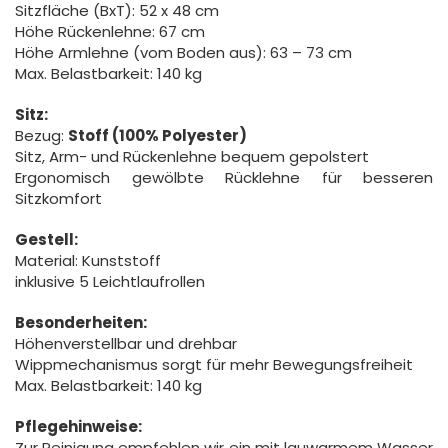
Sitzfläche (BxT): 52 x 48 cm
Höhe Rückenlehne: 67 cm
Höhe Armlehne (vom Boden aus): 63 – 73 cm
Max. Belastbarkeit: 140 kg
Sitz:
Bezug:
Stoff (100% Polyester)
Sitz, Arm- und Rückenlehne bequem gepolstert
Ergonomisch gewölbte Rücklehne für besseren
Sitzkomfort
Gestell:
Material: Kunststoff
inklusive 5 Leichtlaufrollen
Besonderheiten:
Höhenverstellbar und drehbar
Wippmechanismus sorgt für mehr Bewegungsfreiheit
Max. Belastbarkeit: 140 kg
Pflegehinweise:
Zur Reinigung empfehlen wir ein mit lauwarmem Wasser