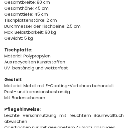
Gesamtbreite: 80 cm
Gesamthöhe: 45 cm
Gesamttiefe: 45 cm
Tischplattenstärke: 2 cm
Durchmesser der Tischbeine: 2,5 cm
Max. Belastbarkeit: 90 kg
Gewicht: 5 kg
Tischplatte:
Material: Polypropylen
Aus recycelten Kunststoffen
UV-beständig und wetterfest
Gestell:
Material: Metall mit E-Coating-Verfahren behandelt
Rost- und korrosionsbeständig
Mit Bodenschonern
Pflegehinweise:
Leichte Verschmutzung mit feuchtem Baumwolltuch
abwischen
Oberflächen nur mit geeignetem Aufsatz absaugen