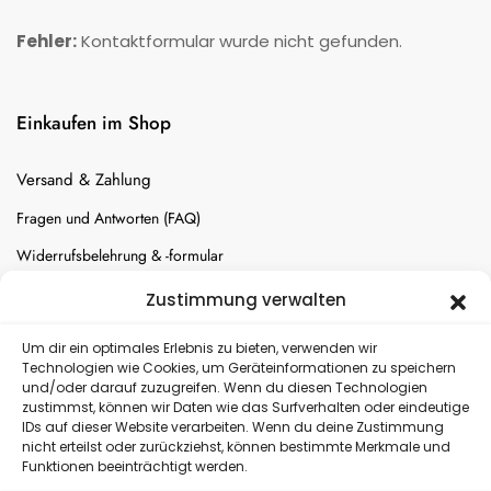
Fehler:
Kontaktformular wurde nicht gefunden.
Einkaufen im Shop
Versand & Zahlung
Fragen und Antworten (FAQ)
Widerrufsbelehrung & -formular
Batterien-Entsorgung
Zustimmung verwalten
Cookie-Einstellungen
Um dir ein optimales Erlebnis zu bieten, verwenden wir
Technologien wie Cookies, um Geräteinformationen zu speichern
und/oder darauf zuzugreifen. Wenn du diesen Technologien
Versand
zustimmst, können wir Daten wie das Surfverhalten oder eindeutige
IDs auf dieser Website verarbeiten. Wenn du deine Zustimmung
nicht erteilst oder zurückziehst, können bestimmte Merkmale und
Kostenloser Rückversand
Funktionen beeinträchtigt werden.