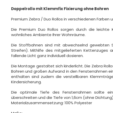
Doppelrollo mit Klemmfix Fixierung ohne Bohren
Premium Zebra / Duo Rollos in verschiedenen Farben
Die Premium Duo Rollos sorgen durch die leichte
wohnliches Ambiente Ihrer Wohnräume.
Die Stoffbahnen sind mit abwechselnd gewebten St
Streifen). Mithilfe des mitgelieferten Kettenzuges 
fallende Licht ganz individuell dosieren.
Die Montage gestaltet sich kinderlicht. Die Zebra Ro
Bohren und großen Aufwand in den Fensterrahmen ei
enthalten sind zudem die verstellbaren Klemmträger
Kindersicherung.
Die optimale Tiefe des Fensterrahmen sollte ei
überschreiten und die Tiefe von 1,6cm (ohne Dichtung)
Materialzusammensetzung: 100% Polyester