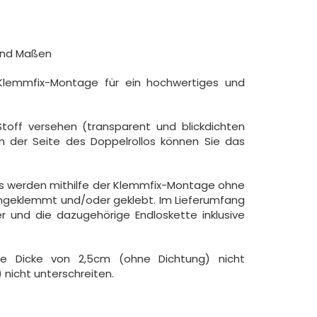
 und Maßen
 Klemmfix-Montage für ein hochwertiges und
off versehen (transparent und blickdichten
an der Seite des Doppelrollos können Sie das
llos werden mithilfe der Klemmfix-Montage ohne
ngeklemmt und/oder geklebt. Im Lieferumfang
 und die dazugehörige Endloskette inklusive
ne Dicke von 2,5cm (ohne Dichtung) nicht
 nicht unterschreiten.