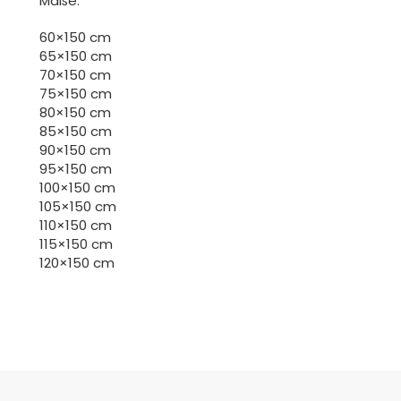
Maße:
60×150 cm
65×150 cm
70×150 cm
75×150 cm
80×150 cm
85×150 cm
90×150 cm
95×150 cm
100×150 cm
105×150 cm
110×150 cm
115×150 cm
120×150 cm