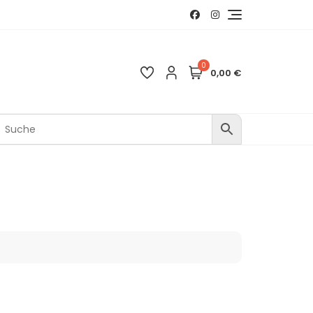
0
0,00 €