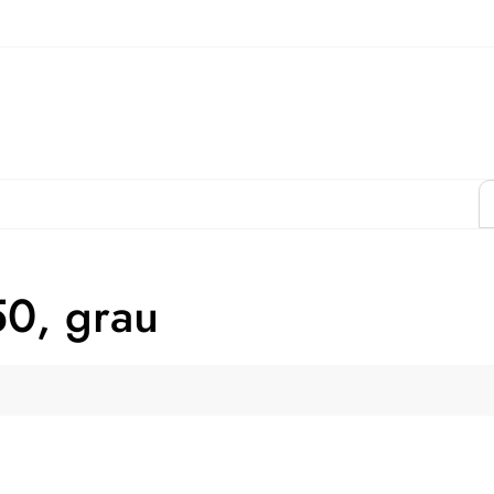
50, grau