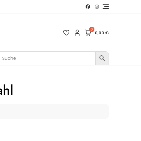
0
0,00 €
ahl