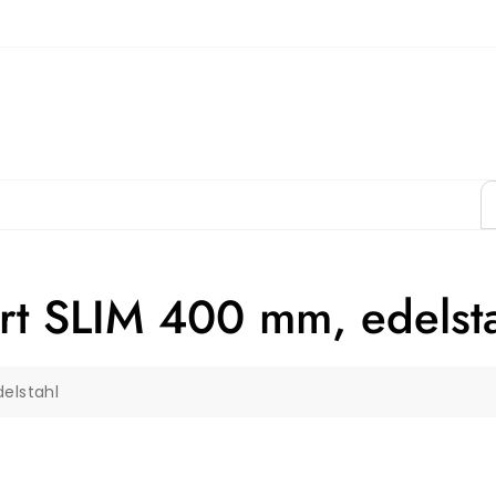
rt SLIM 400 mm, edelst
elstahl