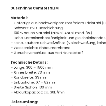
Duschrinne Comfort SLIM
Material:
– Gefertigt aus hochwertigem rostfreiem Edelstahl (
– Schwarz: PVD-Beschichtung
– 100 % neues Material (Nickel-Anteil mind. 8%)
– Hohe Korrosionsbeständigkeit und gleichbleibende 
– Feine, saubere Schweißnähte (Vollschweißung, kein
– Wasserdichte Einbaumembrane
– Geruchsverschluss aus Hart-Kunststoff
Technische Details:
– Länge: 300 – 1500 mm
– Rinnenbreite: 73 mm
– Randbreite: 33 mm
– Einbauhöhe: 67 – 82 mm
– Breite Siphon: 130 mm
– Ablaufkapazität: ca. 30L /min
Lieferumfang: