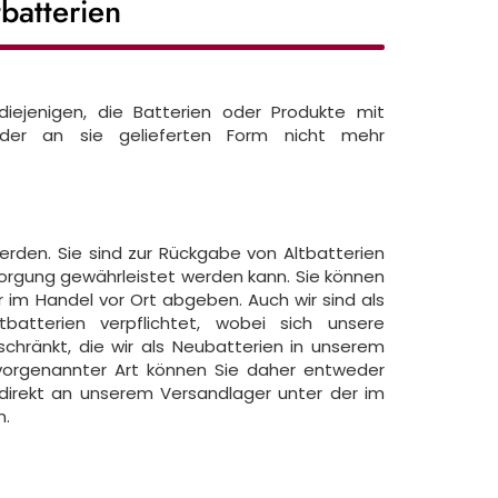
batterien
diejenigen, die Batterien oder Produkte mit
der an sie gelieferten Form nicht mehr
erden. Sie sind zur Rückgabe von Altbatterien
sorgung gewährleistet werden kann. Sie können
im Handel vor Ort abgeben. Auch wir sind als
batterien verpflichtet, wobei sich unsere
chränkt, die wir als Neubatterien in unserem
 vorgenannter Art können Sie daher entweder
 direkt an unserem Versandlager unter der im
n.