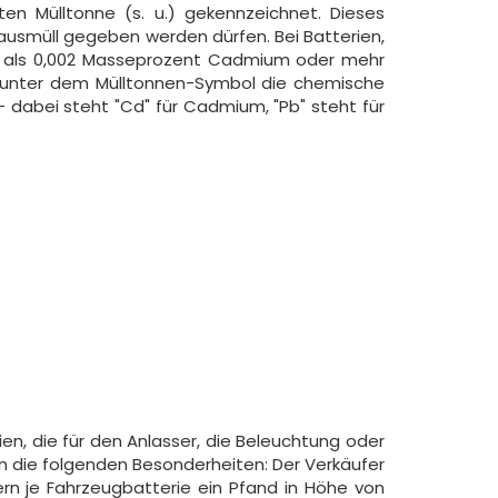
en Mülltonne (s. u.) gekennzeichnet. Dieses
Hausmüll gegeben werden dürfen. Bei Batterien,
r als 0,002 Masseprozent Cadmium oder mehr
ch unter dem Mülltonnen-Symbol die chemische
 dabei steht "Cd" für Cadmium, "Pb" steht für
en, die für den Anlasser, die Beleuchtung oder
n die folgenden Besonderheiten: Der Verkäufer
ern je Fahrzeugbatterie ein Pfand in Höhe von