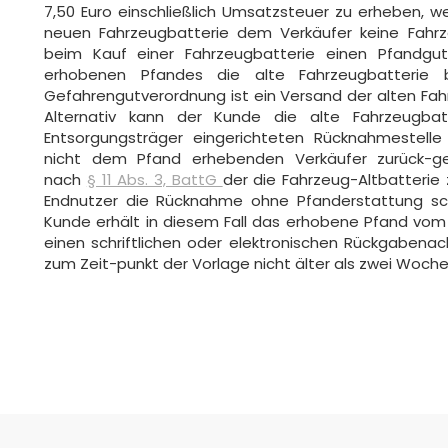
7,50 Euro einschließlich Umsatzsteuer zu erheben, w
neuen Fahrzeugbatterie dem Verkäufer keine Fahrze
beim Kauf einer Fahrzeugbatterie einen Pfandgu
erhobenen Pfandes die alte Fahrzeugbatterie
Gefahrengutverordnung ist ein Versand der alten Fahr
Alternativ kann der Kunde die alte Fahrzeugbatt
Entsorgungsträger eingerichteten Rücknahmestelle 
nicht dem Pfand erhebenden Verkäufer zurück-geg
nach
§ 11 Abs. 3, BattG
der die Fahrzeug-Altbatterie
Endnutzer die Rücknahme ohne Pfanderstattung schri
Kunde erhält in diesem Fall das erhobene Pfand vom 
einen schriftlichen oder elektronischen Rückgaben
zum Zeit-punkt der Vorlage nicht älter als zwei Woche