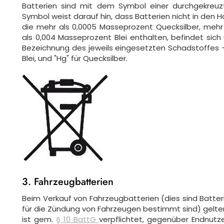
Batterien sind mit dem Symbol einer durchgekreuzt
Symbol weist darauf hin, dass Batterien nicht in den 
die mehr als 0,0005 Masseprozent Quecksilber, meh
als 0,004 Masseprozent Blei enthalten, befindet si
Bezeichnung des jeweils eingesetzten Schadstoffes –
Blei, und "Hg" für Quecksilber.
3. Fahrzeugbatterien
Beim Verkauf von Fahrzeugbatterien (dies sind Batteri
für die Zündung von Fahrzeugen bestimmt sind) gelte
ist gem.
§ 10 BattG
verpflichtet, gegenüber Endnutz