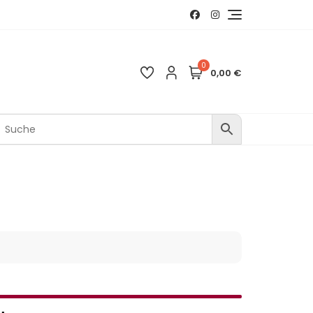
0
0,00 €