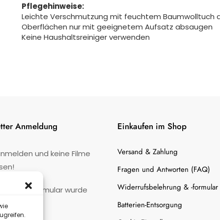
Pflegehinweise:
Leichte Verschmutzung mit feuchtem Baumwolltuch 
Oberflächen nur mit geeignetem Aufsatz absaugen
Keine Haushaltsreiniger verwenden
tter Anmeldung
Einkaufen im Shop
Versand & Zahlung
anmelden und keine Filme
sen!
Fragen und Antworten (FAQ)
Widerrufsbelehrung & -formular
:
Kontaktformular wurde
gefunden.
Batterien-Entsorgung
wie
ugreifen.