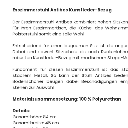
Esszimmerstuhl Antibes Kunstleder-Bezug
Der Esszimmerstuhl Antibes kombiniert hohen Sitzko
Für Ihren Esszimmertisch, die Küche, das Wohnzimm
Polsterstuhl somit eine tolle Wahl.
Entscheidend für einen bequemen Sitz ist die ange
Dabei sind sowohl Sitzschale als auch Rückenlehn
robusten Kunstleder-Bezug mit modischem Stepp-Mu
Fundament für diesen Esszimmerstuhl ist das sta
stabilem Metall. So kann der Stuhl Antibes bede
Bodenschoner beugen dabei Beschädigungen empf
stehen zur Auswahl.
Materialzusammensetzung: 100 % Polyurethan
Details:
Gesamthöhe: 84 cm
Gesamtbreite: 45 cm