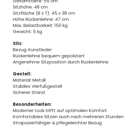
Gesamttiefe: 55 cm
Sitzhöhe: 48 cm
Sitzfläche (B x T): 45 x 38 cm
Höhe Rückenlehne: 47 cm
Max. Belastbarkeit: 150 kg
Gewicht: 5 kg
Sitz:
Bezug: Kunstleder
Rückenlehne bequem gepolstert
Angenehme Sitzposition durch Rückenlehne
Gestell:
Material: Metall
Stabiles Vierfußgestell
Sicherer Stand
Besonderheiten:
Moderner Look trifft auf optimalen Komfort
Komfortables Sitzen auch nach mehreren Stunden
Strapazierfähiger & pflegeleichter Bezug