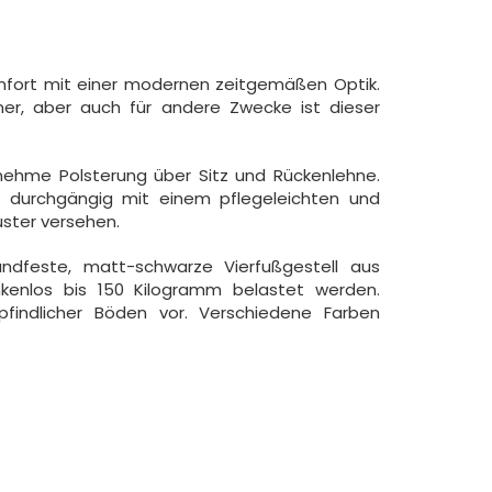
mfort mit einer modernen zeitgemäßen Optik.
er, aber auch für andere Zwecke ist dieser
nehme Polsterung über Sitz und Rückenlehne.
e durchgängig mit einem pflegeleichten und
ster versehen.
ndfeste, matt-schwarze Vierfußgestell aus
nkenlos bis 150 Kilogramm belastet werden.
indlicher Böden vor. Verschiedene Farben