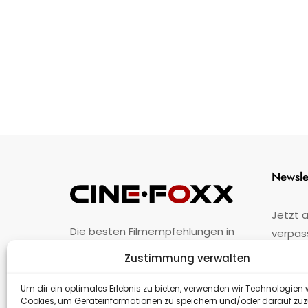
Newsle
Jetzt 
Die besten Filmempfehlungen in
verpas
Österreich.
Zustimmung verwalten
Fehler
nicht 
Unternehmen
·
Impressum
·
Kontakt
Um dir ein optimales Erlebnis zu bieten, verwenden wir Technologien 
Cookies, um Geräteinformationen zu speichern und/oder darauf zuz