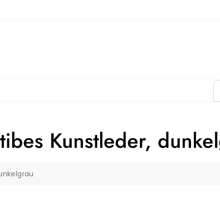
tibes Kunstleder, dunke
unkelgrau