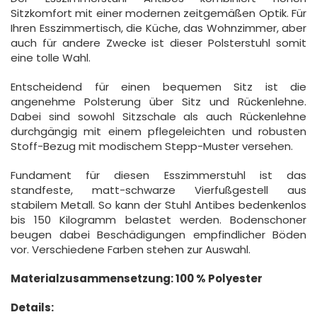
Sitzkomfort mit einer modernen zeitgemäßen Optik. Für
Ihren Esszimmertisch, die Küche, das Wohnzimmer, aber
auch für andere Zwecke ist dieser Polsterstuhl somit
eine tolle Wahl.
Entscheidend für einen bequemen Sitz ist die
angenehme Polsterung über Sitz und Rückenlehne.
Dabei sind sowohl Sitzschale als auch Rückenlehne
durchgängig mit einem pflegeleichten und robusten
Stoff-Bezug mit modischem Stepp-Muster versehen.
Fundament für diesen Esszimmerstuhl ist das
standfeste, matt-schwarze Vierfußgestell aus
stabilem Metall. So kann der Stuhl Antibes bedenkenlos
bis 150 Kilogramm belastet werden. Bodenschoner
beugen dabei Beschädigungen empfindlicher Böden
vor. Verschiedene Farben stehen zur Auswahl.
Materialzusammensetzung: 100 % Polyester
Details: