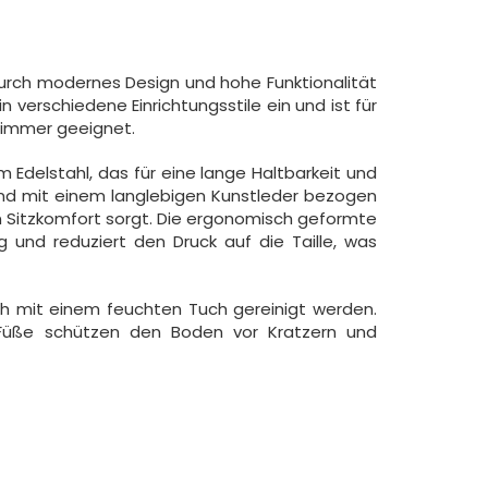
durch modernes Design und hohe Funktionalität
in verschiedene Einrichtungsstile ein und ist für
zimmer geeignet.
Edelstahl, das für eine lange Haltbarkeit und
 sind mit einem langlebigen Kunstleder bezogen
en Sitzkomfort sorgt. Die ergonomisch geformte
g und reduziert den Druck auf die Taille, was
ch mit einem feuchten Tuch gereinigt werden.
-Füße schützen den Boden vor Kratzern und