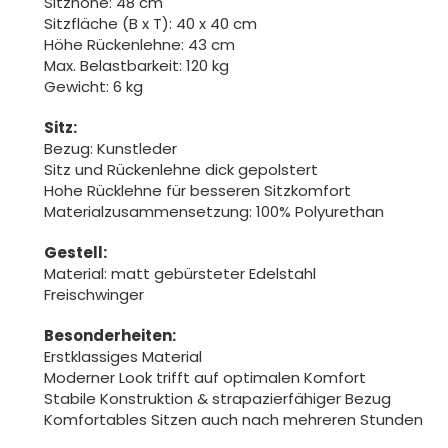
Sitzhöhe: 48 cm
Sitzfläche (B x T): 40 x 40 cm
Höhe Rückenlehne: 43 cm
Max. Belastbarkeit: 120 kg
Gewicht: 6 kg
Sitz:
Bezug: Kunstleder
Sitz und Rückenlehne dick gepolstert
Hohe Rücklehne für besseren Sitzkomfort
Materialzusammensetzung: 100% Polyurethan
Gestell:
Material: matt gebürsteter Edelstahl
Freischwinger
Besonderheiten:
Erstklassiges Material
Moderner Look trifft auf optimalen Komfort
Stabile Konstruktion & strapazierfähiger Bezug
Komfortables Sitzen auch nach mehreren Stunden