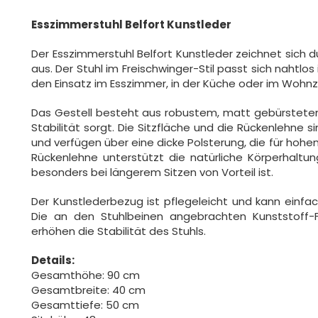
Esszimmerstuhl Belfort Kunstleder
Der Esszimmerstuhl Belfort Kunstleder zeichnet sich 
aus. Der Stuhl im Freischwinger-Stil passt sich nahtlos 
den Einsatz im Esszimmer, in der Küche oder im Wohn
Das Gestell besteht aus robustem, matt gebürstetem 
Stabilität sorgt. Die Sitzfläche und die Rückenlehne
und verfügen über eine dicke Polsterung, die für hoh
Rückenlehne unterstützt die natürliche Körperhaltun
besonders bei längerem Sitzen von Vorteil ist.
Der Kunstlederbezug ist pflegeleicht und kann einfa
Die an den Stuhlbeinen angebrachten Kunststoff
erhöhen die Stabilität des Stuhls.
Details:
Gesamthöhe: 90 cm
Gesamtbreite: 40 cm
Gesamttiefe: 50 cm