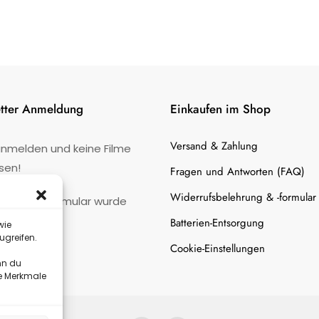
tter Anmeldung
Einkaufen im Shop
Versand & Zahlung
anmelden und keine Filme
sen!
Fragen und Antworten (FAQ)
Widerrufsbelehrung & -formular
:
Kontaktformular wurde
gefunden.
Batterien-Entsorgung
wie
ugreifen.
Cookie-Einstellungen
nn du
te Merkmale