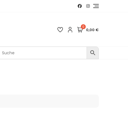
0
0,00 €