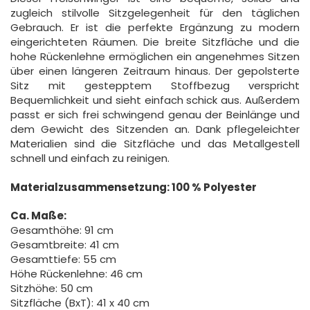
zugleich stilvolle Sitzgelegenheit für den täglichen
Gebrauch. Er ist die perfekte Ergänzung zu modern
eingerichteten Räumen. Die breite Sitzfläche und die
hohe Rückenlehne ermöglichen ein angenehmes Sitzen
über einen längeren Zeitraum hinaus. Der gepolsterte
Sitz mit gestepptem Stoffbezug verspricht
Bequemlichkeit und sieht einfach schick aus. Außerdem
passt er sich frei schwingend genau der Beinlänge und
dem Gewicht des Sitzenden an. Dank pflegeleichter
Materialien sind die Sitzfläche und das Metallgestell
schnell und einfach zu reinigen.
Materialzusammensetzung: 100 % Polyester
Ca. Maße:
Gesamthöhe: 91 cm
Gesamtbreite: 41 cm
Gesamttiefe: 55 cm
Höhe Rückenlehne: 46 cm
Sitzhöhe: 50 cm
Sitzfläche (BxT): 41 x 40 cm