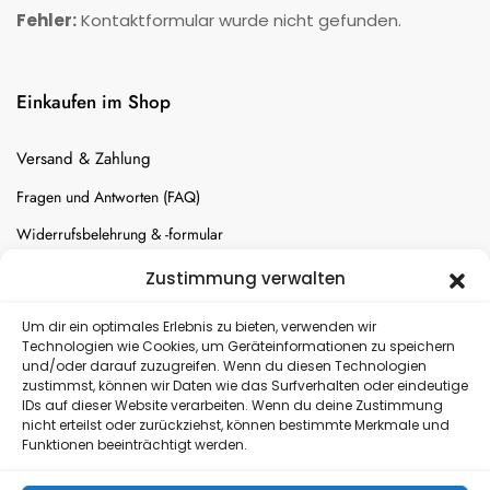
Fehler:
Kontaktformular wurde nicht gefunden.
Einkaufen im Shop
Versand & Zahlung
Fragen und Antworten (FAQ)
Widerrufsbelehrung & -formular
Batterien-Entsorgung
Zustimmung verwalten
Cookie-Einstellungen
Um dir ein optimales Erlebnis zu bieten, verwenden wir
Technologien wie Cookies, um Geräteinformationen zu speichern
und/oder darauf zuzugreifen. Wenn du diesen Technologien
Versand
zustimmst, können wir Daten wie das Surfverhalten oder eindeutige
IDs auf dieser Website verarbeiten. Wenn du deine Zustimmung
nicht erteilst oder zurückziehst, können bestimmte Merkmale und
Kostenloser Rückversand
Funktionen beeinträchtigt werden.