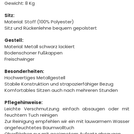
Gewicht: 8 Kg
Sitz:
Material: Stoff (100% Polyester)
Sitz und Rückenlehne bequem gepolstert
Gestell:
Material: Metall schwarz lackiert
Bodenschoner Fußkappen
Freischwinger
Besonderheiten:
Hochwertiges Metallgestell
Stabile Konstruktion und strapazierfähiger Bezug
Komfortables Sitzen auch nach mehreren Stunden
Pflegehinweise:
Leichte Verschmutzung einfach absaugen oder mit
feuchtem Tuch reinigen
Zur Reinigung empfehlen wir ein mit lauwarmem Wasser
angefeuchtetes Baumwolltuch
Oberflächen nur mit geeignetem Aufsatz absaugen