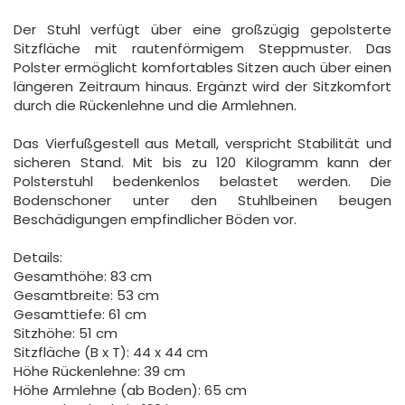
Der Stuhl verfügt über eine großzügig gepolsterte
Sitzfläche mit rautenförmigem Steppmuster. Das
Polster ermöglicht komfortables Sitzen auch über einen
längeren Zeitraum hinaus. Ergänzt wird der Sitzkomfort
durch die Rückenlehne und die Armlehnen.
Das Vierfußgestell aus Metall, verspricht Stabilität und
sicheren Stand. Mit bis zu 120 Kilogramm kann der
Polsterstuhl bedenkenlos belastet werden. Die
Bodenschoner unter den Stuhlbeinen beugen
Beschädigungen empfindlicher Böden vor.
Details:
Gesamthöhe: 83 cm
Gesamtbreite: 53 cm
Gesamttiefe: 61 cm
Sitzhöhe: 51 cm
Sitzfläche (B x T): 44 x 44 cm
Höhe Rückenlehne: 39 cm
Höhe Armlehne (ab Boden): 65 cm