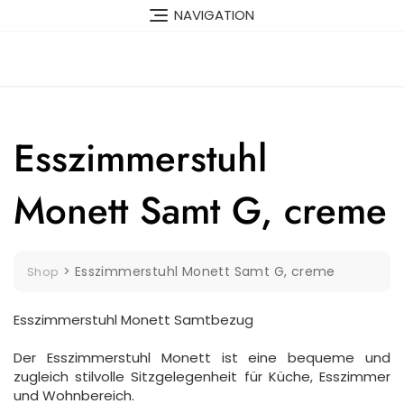
Skip
NAVIGATION
to
content
Esszimmerstuhl
Monett Samt G, creme
>
Esszimmerstuhl Monett Samt G, creme
Shop
Esszimmerstuhl Monett Samtbezug
Der Esszimmerstuhl Monett ist eine bequeme und
zugleich stilvolle Sitzgelegenheit für Küche, Esszimmer
und Wohnbereich.