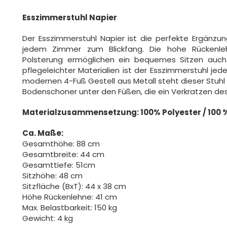
Esszimmerstuhl Napier
Der Esszimmerstuhl Napier ist die perfekte Ergänz
jedem Zimmer zum Blickfang. Die hohe Rückenl
Polsterung ermöglichen ein bequemes Sitzen auch
pflegeleichter Materialien ist der Esszimmerstuhl jed
modernen 4-Fuß Gestell aus Metall steht dieser Stuhl
Bodenschoner unter den Füßen, die ein Verkratzen de
Materialzusammensetzung: 100% Polyester / 100 
Ca. Maße:
Gesamthöhe: 88 cm
Gesamtbreite: 44 cm
Gesamttiefe: 51cm
Sitzhöhe: 48 cm
Sitzfläche (BxT): 44 x 38 cm
Höhe Rückenlehne: 41 cm
Max. Belastbarkeit: 150 kg
Gewicht: 4 kg