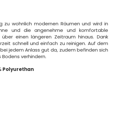
ung zu wohnlich modernen Räumen und wird in
ehne und die angenehme und komfortable
 über einen längeren Zeitraum hinaus. Dank
erzeit schnell und einfach zu reinigen. Auf dem
 bei jedem Anlass gut da, zudem befinden sich
s Bodens verhindern.
% Polyurethan