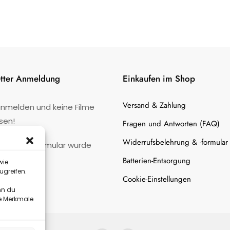
tter Anmeldung
Einkaufen im Shop
Versand & Zahlung
anmelden und keine Filme
sen!
Fragen und Antworten (FAQ)
Widerrufsbelehrung & -formular
:
Kontaktformular wurde
gefunden.
Batterien-Entsorgung
wie
ugreifen.
Cookie-Einstellungen
nn du
te Merkmale