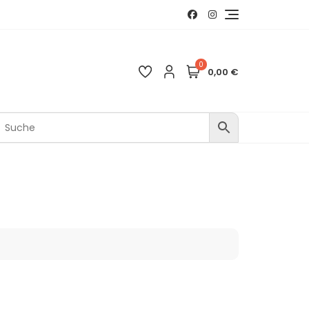
0
0,00 €