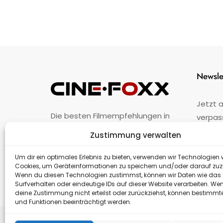
Newsle
Jetzt 
Die besten Filmempfehlungen in
verpas
Österreich.
Zustimmung verwalten
Fehler
nicht 
Unternehmen
·
Impressum
·
Kontakt
Um dir ein optimales Erlebnis zu bieten, verwenden wir Technologien 
Cookies, um Geräteinformationen zu speichern und/oder darauf zuz
Wenn du diesen Technologien zustimmst, können wir Daten wie das
Surfverhalten oder eindeutige IDs auf dieser Website verarbeiten. We
deine Zustimmung nicht erteilst oder zurückziehst, können bestimm
und Funktionen beeinträchtigt werden.