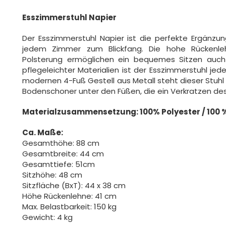
Esszimmerstuhl Napier
Der Esszimmerstuhl Napier ist die perfekte Ergänz
jedem Zimmer zum Blickfang. Die hohe Rückenl
Polsterung ermöglichen ein bequemes Sitzen auch
pflegeleichter Materialien ist der Esszimmerstuhl jed
modernen 4-Fuß Gestell aus Metall steht dieser Stuhl
Bodenschoner unter den Füßen, die ein Verkratzen de
Materialzusammensetzung: 100% Polyester / 100 
Ca. Maße:
Gesamthöhe: 88 cm
Gesamtbreite: 44 cm
Gesamttiefe: 51cm
Sitzhöhe: 48 cm
Sitzfläche (BxT): 44 x 38 cm
Höhe Rückenlehne: 41 cm
Max. Belastbarkeit: 150 kg
Gewicht: 4 kg