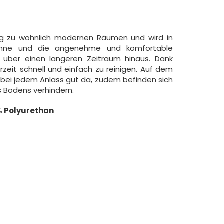
ung zu wohnlich modernen Räumen und wird in
ehne und die angenehme und komfortable
 über einen längeren Zeitraum hinaus. Dank
erzeit schnell und einfach zu reinigen. Auf dem
 bei jedem Anlass gut da, zudem befinden sich
s Bodens verhindern.
% Polyurethan