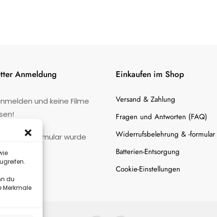
tter Anmeldung
Einkaufen im Shop
Versand & Zahlung
anmelden und keine Filme
sen!
Fragen und Antworten (FAQ)
Widerrufsbelehrung & -formular
:
Kontaktformular wurde
gefunden.
Batterien-Entsorgung
wie
ugreifen.
Cookie-Einstellungen
nn du
te Merkmale