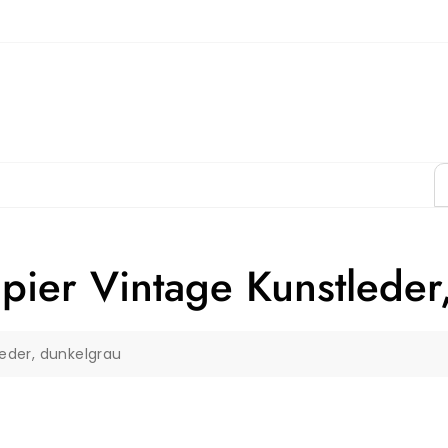
pier Vintage Kunstleder
eder, dunkelgrau