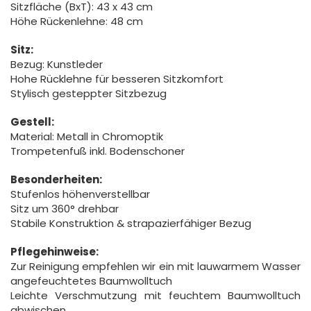
Sitzfläche (BxT): 43 x 43 cm
Höhe Rückenlehne: 48 cm
Sitz:
Bezug: Kunstleder
Hohe Rücklehne für besseren Sitzkomfort
Stylisch gesteppter Sitzbezug
Gestell:
Material: Metall in Chromoptik
Trompetenfuß inkl. Bodenschoner
Besonderheiten:
Stufenlos höhenverstellbar
Sitz um 360° drehbar
Stabile Konstruktion & strapazierfähiger Bezug
Pflegehinweise:
Zur Reinigung empfehlen wir ein mit lauwarmem Wasser
angefeuchtetes Baumwolltuch
Leichte Verschmutzung mit feuchtem Baumwolltuch
abwischen