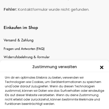
Fehler:
Kontaktformular wurde nicht gefunden.
Einkaufen im Shop
Versand & Zahlung
Fragen und Antworten (FAQ)
Widerrufsbelehrung & -formular
Batterien-Entsorgung
Zustimmung verwalten
Cookie-Einstellungen
Um dir ein optimales Erlebnis zu bieten, verwenden wir
Technologien wie Cookies, um Geräteinformationen zu speichern
und/oder darauf zuzugreifen. Wenn du diesen Technologien
Versand
zustimmst, können wir Daten wie das Surfverhalten oder eindeutige
IDs auf dieser Website verarbeiten. Wenn du deine Zustimmung
nicht erteilst oder zurückziehst, können bestimmte Merkmale und
Kostenloser Rückversand
Funktionen beeinträchtigt werden.