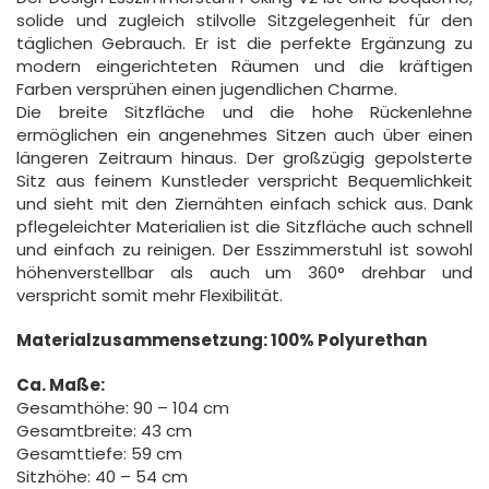
solide und zugleich stilvolle Sitzgelegenheit für den
täglichen Gebrauch. Er ist die perfekte Ergänzung zu
modern eingerichteten Räumen und die kräftigen
Farben versprühen einen jugendlichen Charme.
Die breite Sitzfläche und die hohe Rückenlehne
ermöglichen ein angenehmes Sitzen auch über einen
längeren Zeitraum hinaus. Der großzügig gepolsterte
Sitz aus feinem Kunstleder verspricht Bequemlichkeit
und sieht mit den Ziernähten einfach schick aus. Dank
pflegeleichter Materialien ist die Sitzfläche auch schnell
und einfach zu reinigen. Der Esszimmerstuhl ist sowohl
höhenverstellbar als auch um 360° drehbar und
verspricht somit mehr Flexibilität.
Materialzusammensetzung: 100% Polyurethan
Ca. Maße:
Gesamthöhe: 90 – 104 cm
Gesamtbreite: 43 cm
Gesamttiefe: 59 cm
Sitzhöhe: 40 – 54 cm