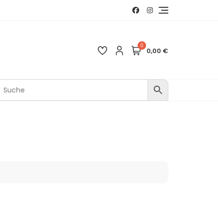
0
0,00 €