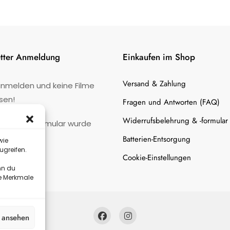
tter Anmeldung
Einkaufen im Shop
Versand & Zahlung
anmelden und keine Filme
sen!
Fragen und Antworten (FAQ)
Widerrufsbelehrung & -formular
:
Kontaktformular wurde
gefunden.
Batterien-Entsorgung
wie
ugreifen.
Cookie-Einstellungen
nn du
te Merkmale
n ansehen