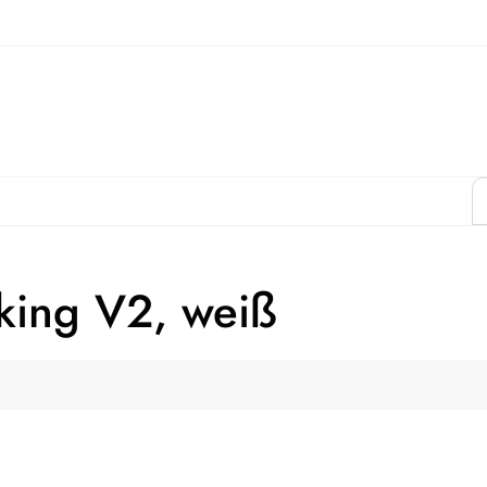
king V2, weiß