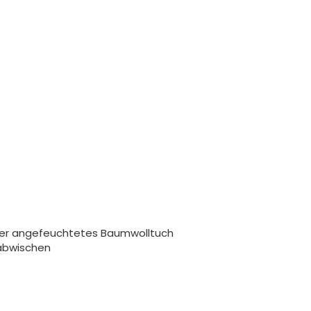
ser angefeuchtetes Baumwolltuch
abwischen