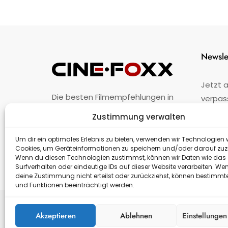
Newsle
Jetzt 
Die besten Filmempfehlungen in
verpas
Österreich.
Zustimmung verwalten
Fehler
nicht 
Unternehmen
·
Impressum
·
Kontakt
Um dir ein optimales Erlebnis zu bieten, verwenden wir Technologien 
Cookies, um Geräteinformationen zu speichern und/oder darauf zuz
Wenn du diesen Technologien zustimmst, können wir Daten wie das
Surfverhalten oder eindeutige IDs auf dieser Website verarbeiten. We
deine Zustimmung nicht erteilst oder zurückziehst, können bestimm
und Funktionen beeinträchtigt werden.
Akzeptieren
Ablehnen
Einstellunge