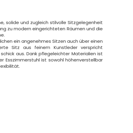
 solide und zugleich stilvolle Sitzgelegenheit
nzung zu modern eingerichteten Räumen und die
me.
glichen ein angenehmes Sitzen auch über einen
erte Sitz aus feinem Kunstleder verspricht
chick aus. Dank pflegeleichter Materialien ist
Der Esszimmerstuhl ist sowohl höhenverstellbar
xibilität.