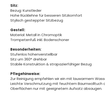
Sitz:
Bezug: Kunstleder
Hohe Rücklehne für besseren Sitzkomfort
Stylisch gesteppter Sitzbezug
Gestell:
Material: Metall in Chromoptik
Trompetenfuß inkl. Bodenschoner
Besonderheiten:
Stufenlos höhenverstellbar
Sitz um 360° drehbar
Stabile Konstruktion & strapazierfähiger Bezug
Pflegehinweise:
Zur Reinigung empfehlen wir ein mit lauwarmem Was
Leichte Verschmutzung mit feuchtem Baumwolltuch 
Oberflächen nur mit geeignetem Aufsatz absaugen.