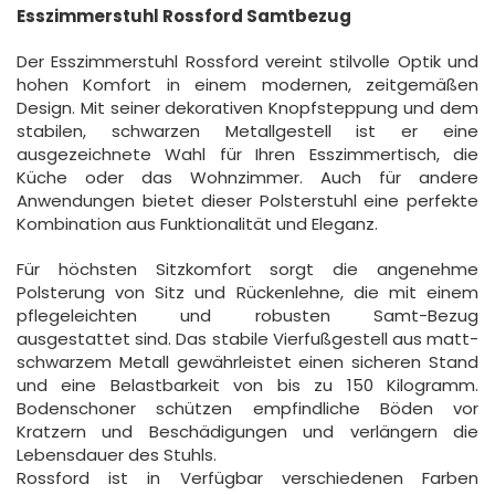
Esszimmerstuhl Rossford Samtbezug
Der Esszimmerstuhl Rossford vereint stilvolle Optik und
hohen Komfort in einem modernen, zeitgemäßen
Design. Mit seiner dekorativen Knopfsteppung und dem
stabilen, schwarzen Metallgestell ist er eine
ausgezeichnete Wahl für Ihren Esszimmertisch, die
Küche oder das Wohnzimmer. Auch für andere
Anwendungen bietet dieser Polsterstuhl eine perfekte
Kombination aus Funktionalität und Eleganz.
Für höchsten Sitzkomfort sorgt die angenehme
Polsterung von Sitz und Rückenlehne, die mit einem
pflegeleichten und robusten Samt-Bezug
ausgestattet sind. Das stabile Vierfußgestell aus matt-
schwarzem Metall gewährleistet einen sicheren Stand
und eine Belastbarkeit von bis zu 150 Kilogramm.
Bodenschoner schützen empfindliche Böden vor
Kratzern und Beschädigungen und verlängern die
Lebensdauer des Stuhls.
Rossford ist in Verfügbar verschiedenen Farben