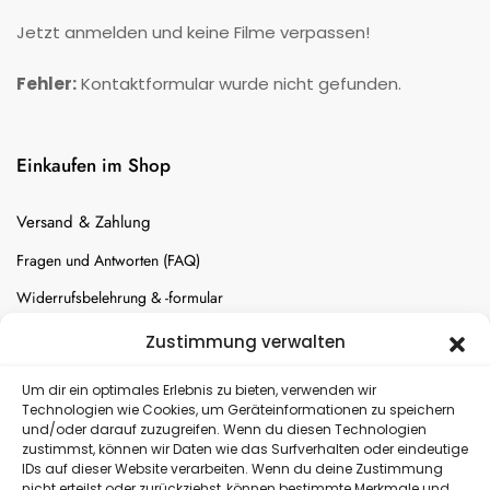
Jetzt anmelden und keine Filme verpassen!
Fehler:
Kontaktformular wurde nicht gefunden.
Einkaufen im Shop
Versand & Zahlung
Fragen und Antworten (FAQ)
Widerrufsbelehrung & -formular
Batterien-Entsorgung
Zustimmung verwalten
Cookie-Einstellungen
Um dir ein optimales Erlebnis zu bieten, verwenden wir
Technologien wie Cookies, um Geräteinformationen zu speichern
und/oder darauf zuzugreifen. Wenn du diesen Technologien
Versand
zustimmst, können wir Daten wie das Surfverhalten oder eindeutige
IDs auf dieser Website verarbeiten. Wenn du deine Zustimmung
nicht erteilst oder zurückziehst, können bestimmte Merkmale und