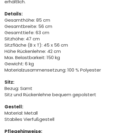
erhältlich.
Details:
Gesamthöhe: 85 cm
Gesamtbreite: 56 cm
Gesamttiefe: 63 cm
Sitzhöhe: 47 cm
Sitzfläche (B x T): 45 x 56 cm
Höhe Rückenlehne: 42 cm
Max. Belastbarkeit: 150 kg
Gewicht: 6 kg
Materialzusammensetzung: 100 % Polyester
Sitz:
Bezug: Samt
Sitz und Rückenlehne bequem gepolstert
Gestell:
Material: Metall
Stabiles Vierfußgestell
Pflegehinweise: