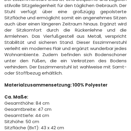
stilvolle Sitzgelegenheit für den täglichen Gebrauch. Der
Stuhl verfügt über eine großzügig gepolsterte
Sitzfläche und ermöglicht somit ein angenehmes Sitzen
auch über einen längeren Zeitraum hinaus. Ergänzt wird
der Sitzkomfort durch die Rückenlehne und die
Armlehnen. Das Vierfußgestell aus Metall, verspricht
Stabilität und sicheren Stand. Dieser Esszimmerstuhl
verleiht ein modernes Flair und ergänzt wunderbar jedes
Wohnambiente. Zudem befinden sich Bodenschoner
unter den Füßen, die ein Verkratzen des Bodens
verhindern. Der Esszimmerstuhl ist wahlweise mit Samt-
oder Stoffbezug erhältlich.
Materialzusammensetzung: 100% Polyester
Ca. Maße:
Gesamthöhe: 84 cm
Gesamtbreite: 47 cm
Gesamttiefe: 44 cm
Sitzhöhe: 50 cm
Sitzfläche (BxT): 43 x 42 cm