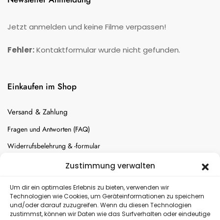
Jetzt anmelden und keine Filme verpassen!
Fehler:
Kontaktformular wurde nicht gefunden.
Einkaufen im Shop
Versand & Zahlung
Fragen und Antworten (FAQ)
Widerrufsbelehrung & -formular
Batterien-Entsorgung
Zustimmung verwalten
Cookie-Einstellungen
Um dir ein optimales Erlebnis zu bieten, verwenden wir
Technologien wie Cookies, um Geräteinformationen zu speichern
und/oder darauf zuzugreifen. Wenn du diesen Technologien
Versand
zustimmst, können wir Daten wie das Surfverhalten oder eindeutige