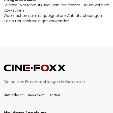
Leichte Verschmutzung mit feuchtem Baumwolltuch
abwischen
Oberflächen nur mit geeignetem Aufsatz absaugen
Keine Haushaltsreiniger verwenden
Die besten Filmempfehlungen in Österreich.
Unternehmen
·
Impressum
·
Kontakt
Newsletter Anmeldung