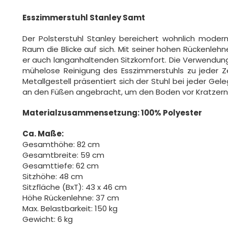
Esszimmerstuhl Stanley Samt
Der Polsterstuhl Stanley bereichert wohnlich moder
Raum die Blicke auf sich. Mit seiner hohen Rückenleh
er auch langanhaltenden Sitzkomfort. Die Verwendung 
mühelose Reinigung des Esszimmerstuhls zu jeder 
Metallgestell präsentiert sich der Stuhl bei jeder Ge
an den Füßen angebracht, um den Boden vor Kratzern
Materialzusammensetzung: 100% Polyester
Ca. Maße:
Gesamthöhe: 82 cm
Gesamtbreite: 59 cm
Gesamttiefe: 62 cm
Sitzhöhe: 48 cm
Sitzfläche (BxT): 43 x 46 cm
Höhe Rückenlehne: 37 cm
Max. Belastbarkeit: 150 kg
Gewicht: 6 kg